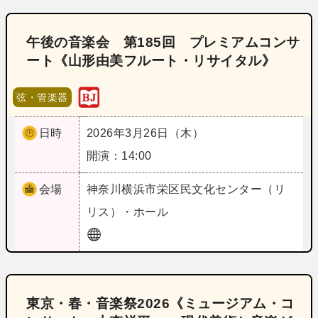
午後の音楽会 第185回 プレミアムコンサ
ート《山形由美フルート・リサイタル》
弦・管楽器
日時
2026年3月26日（木）
開演：14:00
会場
神奈川
横浜市栄区民文化センター（リ
リス）・ホール
東京・春・音楽祭2026《ミュージアム・コ