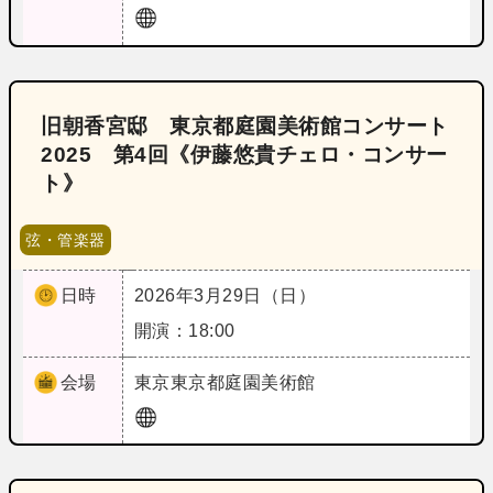
旧朝香宮邸 東京都庭園美術館コンサート
2025 第4回《伊藤悠貴チェロ・コンサー
ト》
弦・管楽器
日時
2026年3月29日（日）
開演：18:00
会場
東京
東京都庭園美術館