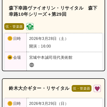
森下幸路ヴァイオリン・リサイタル 森下
幸路10年シリーズ＋第29回
弦・管楽器
日時
2026年3月28日（土）
開演：16:00
会場
宮城
中本誠司現代美術館
鈴木大介ギター・リサイタル
弦・管楽器
日時
2026年3月29日（日）