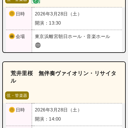
日時
2026年3月28日（土）
開演：13:30
会場
東京
浜離宮朝日ホール・音楽ホール
荒井里桜 無伴奏ヴァイオリン・リサイタ
ル
弦・管楽器
日時
2026年3月28日（土）
開演：14:00