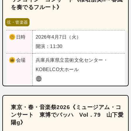
を奏でるフルート》
弦・管楽器
日時
2026年4月7日（火）
開演：11:30
会場
兵庫
兵庫県立芸術文化センター・
KOBELCO大ホール
東京・春・音楽祭2026《ミュージアム・コ
ンサート 東博でバッハ Vol．79 山下愛
陽g》