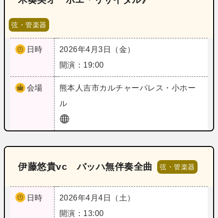
弦・管楽器
日時
2026年4月3日（金）
開演：19:00
会場
熊本
人吉市カルチャーパレス・小ホー
ル
伊藤悠貴vc バッハ無伴奏全曲
弦・管楽器
日時
2026年4月4日（土）
開演：13:00