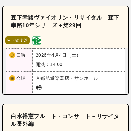
森下幸路ヴァイオリン・リサイタル 森下
幸路10年シリーズ＋第29回
弦・管楽器
日時
2026年4月4日（土）
開演：14:00
会場
京都
旭堂楽器店・サンホール
白水裕憲フルート・コンサート～リサイタ
ル番外編