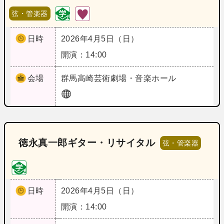
弦・管楽器
日時
2026年4月5日（日）
開演：14:00
会場
群馬
高崎芸術劇場・音楽ホール
徳永真一郎ギター・リサイタル
弦・管楽器
日時
2026年4月5日（日）
開演：14:00