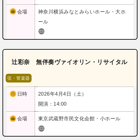
会場
神奈川
横浜みなとみらいホール・大ホ
ール
辻彩奈 無伴奏ヴァイオリン・リサイタル
弦・管楽器
日時
2026年4月4日（土）
開演：14:00
会場
東京
武蔵野市民文化会館・小ホール