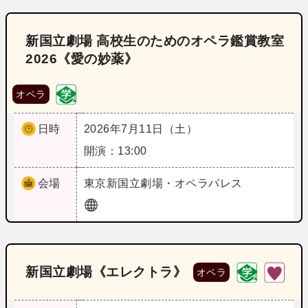
新国立劇場 高校生のためのオペラ鑑賞教室
2026《愛の妙薬》
オペラ
日時
2026年7月11日（土）
開演：13:00
会場
東京
新国立劇場・オペラパレス
新国立劇場《エレクトラ》
オペラ