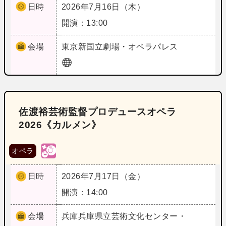
日時
2026年7月16日（木）
開演：13:00
会場
東京
新国立劇場・オペラパレス
佐渡裕芸術監督プロデュースオペラ
2026《カルメン》
オペラ
日時
2026年7月17日（金）
開演：14:00
会場
兵庫
兵庫県立芸術文化センター・