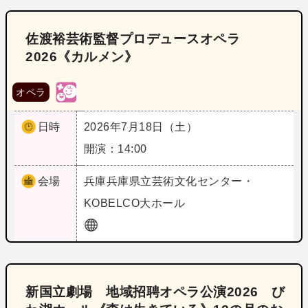
佐渡裕芸術監督プロデュースオペラ
2026《カルメン》
オペラ
日時
2026年7月18日（土）
開演：14:00
会場
兵庫
兵庫県立芸術文化センター・
KOBELCO大ホール
新国立劇場 地域招聘オペラ公演2026 び