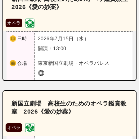
2026《愛の妙薬》
オペラ
日時
2026年7月15日（水）
開演：13:00
会場
東京
新国立劇場・オペラパレス
新国立劇場 高校生のためのオペラ鑑賞教
室 2026《愛の妙薬》
オペラ