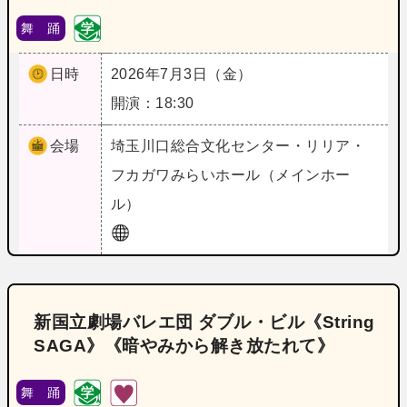
舞 踊
日時
2026年7月3日（金）
開演：18:30
会場
埼玉
川口総合文化センター・リリア・
フカガワみらいホール（メインホー
ル）
新国立劇場バレエ団 ダブル・ビル《String
SAGA》《暗やみから解き放たれて》
舞 踊