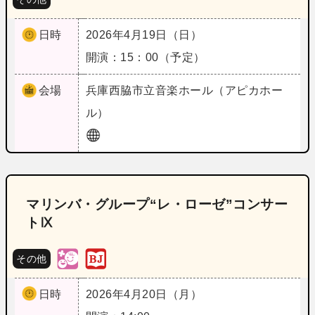
日時
2026年4月19日（日）
開演：15：00（予定）
会場
兵庫
西脇市立音楽ホール（アピカホー
ル）
マリンバ・グループ“レ・ローゼ”コンサー
トⅨ
その他
日時
2026年4月20日（月）