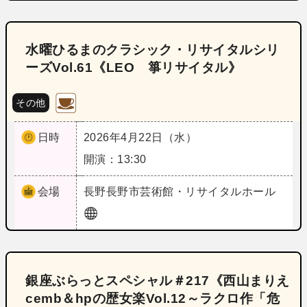
水曜ひるまのクラシック・リサイタルシリ
ーズVol.61《LEO 箏リサイタル》
その他
日時
2026年4月22日（水）
開演：13:30
会場
長野
長野市芸術館・リサイタルホール
銀座ぶらっとスペシャル＃217《西山まりえ
cemb＆hpの歴女楽Vol.12～ラクロ作「危