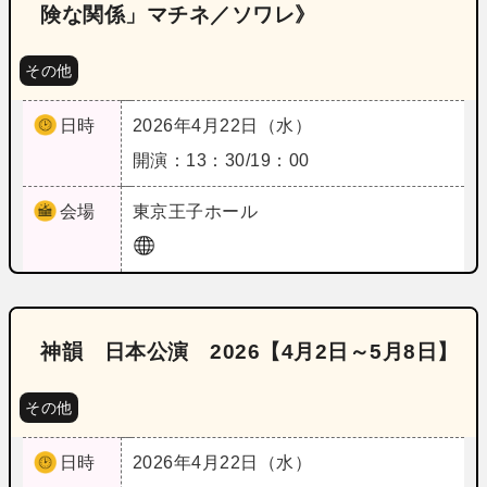
険な関係」マチネ／ソワレ》
その他
日時
2026年4月22日（水）
開演：13：30/19：00
会場
東京
王子ホール
神韻 日本公演 2026【4月2日～5月8日】
その他
日時
2026年4月22日（水）