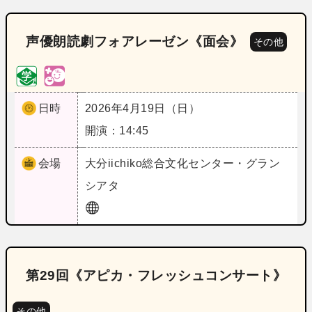
声優朗読劇フォアレーゼン《面会》
その他
日時
2026年4月19日（日）
開演：14:45
会場
大分
iichiko総合文化センター・グラン
シアタ
第29回《アピカ・フレッシュコンサート》
その他