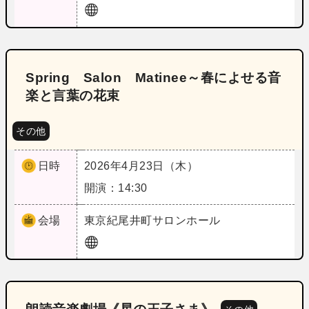
Spring Salon Matinee～春によせる音
楽と言葉の花束
その他
日時
2026年4月23日（木）
開演：14:30
会場
東京
紀尾井町サロンホール