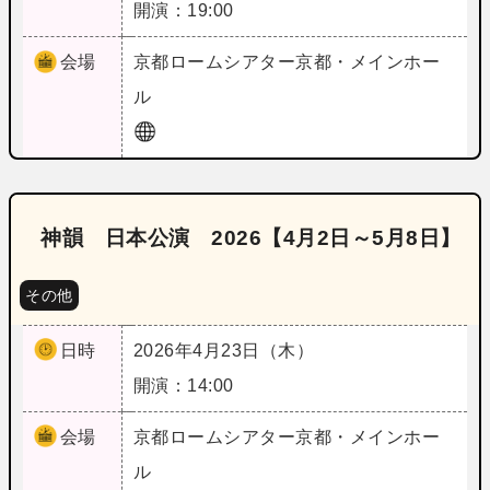
開演：19:00
会場
京都
ロームシアター京都・メインホー
ル
神韻 日本公演 2026【4月2日～5月8日】
その他
日時
2026年4月23日（木）
開演：14:00
会場
京都
ロームシアター京都・メインホー
ル