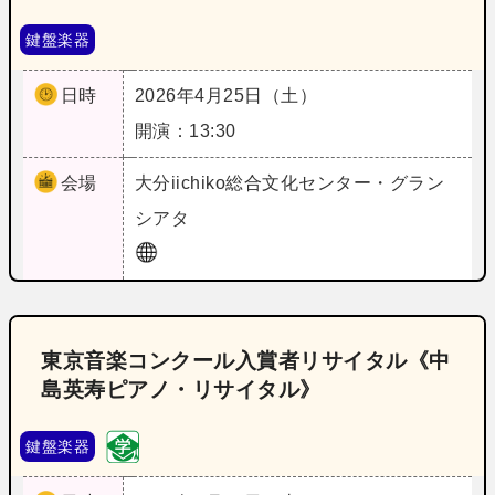
鍵盤楽器
日時
2026年4月25日（土）
開演：13:30
会場
大分
iichiko総合文化センター・グラン
シアタ
東京音楽コンクール入賞者リサイタル《中
島英寿ピアノ・リサイタル》
鍵盤楽器