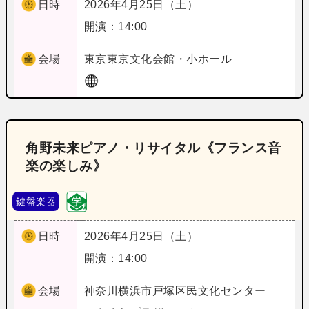
日時
2026年4月25日（土）
開演：14:00
会場
東京
東京文化会館・小ホール
角野未来ピアノ・リサイタル《フランス音
楽の楽しみ》
鍵盤楽器
日時
2026年4月25日（土）
開演：14:00
会場
神奈川
横浜市戸塚区民文化センター