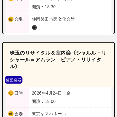
開演：18:30
会場
静岡
磐田市民文化会館
珠玉のリサイタル＆室内楽《シャルル・リ
シャール＝アムラン ピアノ・リサイタ
ル》
鍵盤楽器
日時
2026年4月24日（金）
開演：19:00
会場
東京
ヤマハホール