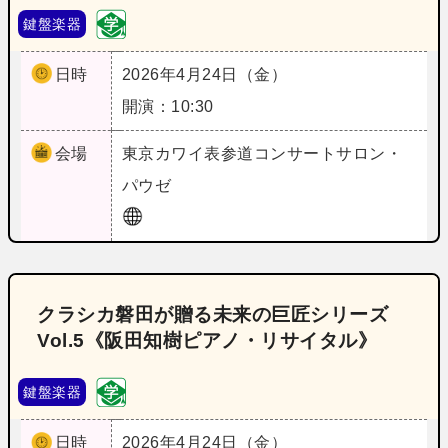
鍵盤楽器
日時
2026年4月24日（金）
開演：10:30
会場
東京
カワイ表参道コンサートサロン・
パウゼ
クラシカ磐田が贈る未来の巨匠シリーズ
Vol.5《阪田知樹ピアノ・リサイタル》
鍵盤楽器
日時
2026年4月24日（金）