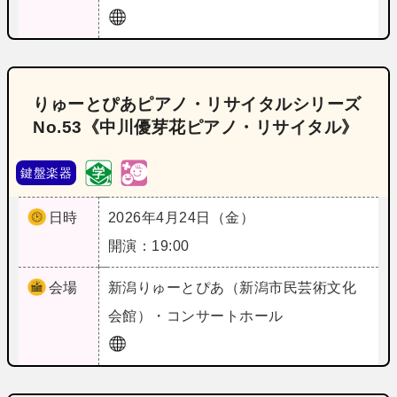
りゅーとぴあピアノ・リサイタルシリーズ
No.53《中川優芽花ピアノ・リサイタル》
鍵盤楽器
日時
2026年4月24日（金）
開演：19:00
会場
新潟
りゅーとぴあ（新潟市民芸術文化
会館）・コンサートホール