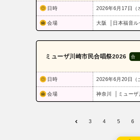
日時
2026年6月17日
会場
大阪
日本福音ル
ミューザ川崎市民合唱祭2026
合
日時
2026年6月20日
会場
神奈川
ミューザ
3
4
5
6