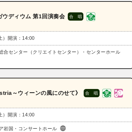
ウディウム 第1回演奏会
合 唱
（土）
開演：14:00
総合センター（クリエイトセンター）・センターホール
ustria～ウィーンの風にのせて》
合 唱
（土）
開演：14:00
ア岩国・コンサートホール