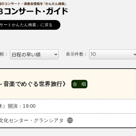
サートかんたん検索」に戻る
順：
表示件数：
ts～音楽でめぐる世界旅行》
合 唱
（木）
開演：19:00
o総合文化センター・グランシアタ