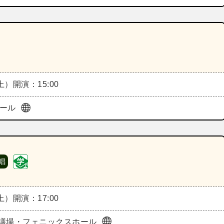
（土）
開演：15:00
ホール
唱
（土）
開演：17:00
議場・フェニックスホール