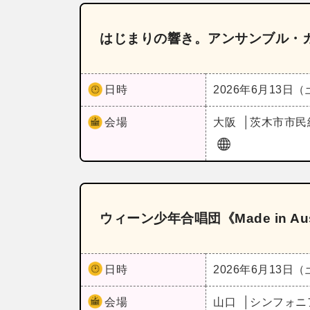
はじまりの響き。アンサンブル・ガ
日時
2026年6月13日
会場
大阪
茨木市市民
ウィーン少年合唱団《Made in A
日時
2026年6月13日
会場
山口
シンフォニ