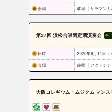
会場
岐阜
サラマンカ
第37回 浜松合唱団定期演奏会
合
日時
2026年6月14日
会場
静岡
アクトシテ
大阪コレギウム・ムジクム マンス