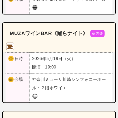
MUZAワインBAR《踊らナイト》
室内楽
日時
2026年5月19日（火）
開演：19:00
会場
神奈川
ミューザ川崎シンフォニーホー
ル・２階ホワイエ