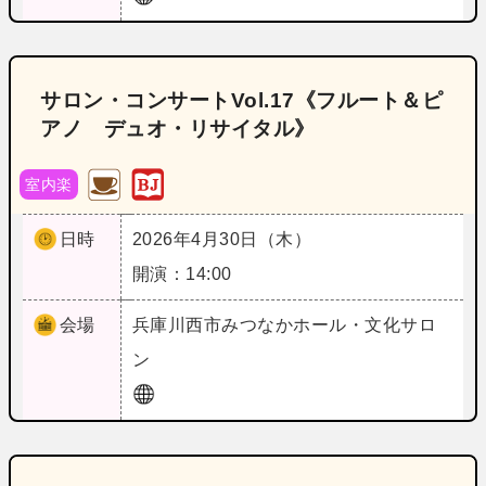
サロン・コンサートVol.17《フルート＆ピ
アノ デュオ・リサイタル》
室内楽
日時
2026年4月30日（木）
開演：14:00
会場
兵庫
川西市みつなかホール・文化サロ
ン