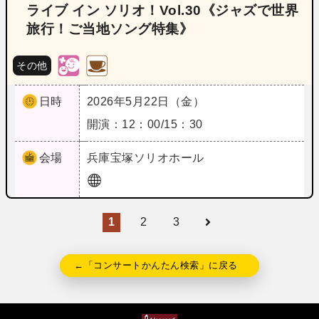
ライブ イン ソリオ！Vol.30《ジャズで世界
旅行！ご当地ソング特集》
その他
日時
2026年5月22日（金）
開演：12：00/15：30
会場
兵庫
宝塚ソリオホール
1
2
3
←「コンサートかんたん検索」に戻る