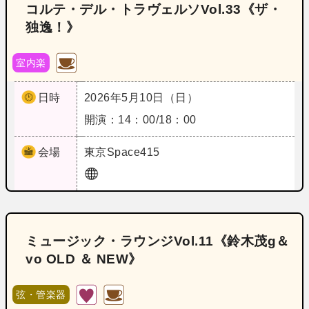
コルテ・デル・トラヴェルソVol.33《ザ・
独逸！》
室内楽
日時
2026年5月10日（日）
開演：14：00/18：00
会場
東京
Space415
ミュージック・ラウンジVol.11《鈴木茂g＆
vo OLD ＆ NEW》
弦・管楽器