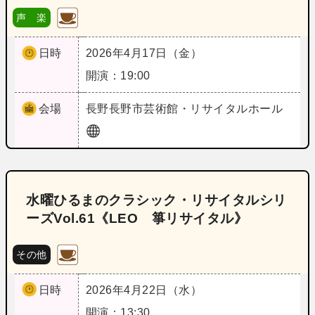
声 楽
日時
2026年4月17日（金）
開演：19:00
会場
長野
長野市芸術館・リサイタルホール
水曜ひるまのクラシック・リサイタルシリ
ーズVol.61《LEO 箏リサイタル》
その他
日時
2026年4月22日（水）
開演：13:30