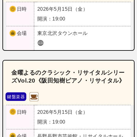
日時
2026年5月15日（金）
開演：19:00
会場
東京
北沢タウンホール
金曜よるのクラシック・リサイタルシリー
ズVol.20《阪田知樹ピアノ・リサイタル》
鍵盤楽器
日時
2026年5月15日（金）
開演：19:00
会場
長野
長野市芸術館・リサイタルホール