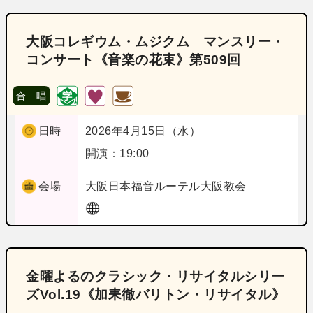
大阪コレギウム・ムジクム マンスリー・
コンサート《音楽の花束》第509回
合 唱
日時
2026年4月15日（水）
開演：19:00
会場
大阪
日本福音ルーテル大阪教会
金曜よるのクラシック・リサイタルシリー
ズVol.19《加耒徹バリトン・リサイタル》