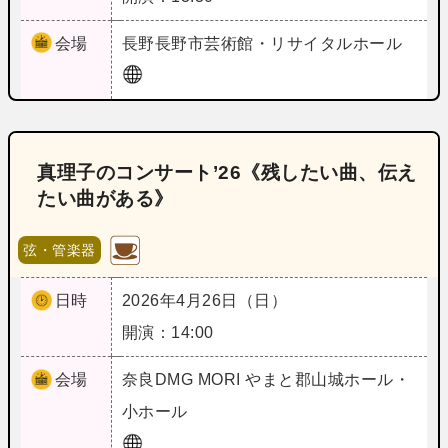
会場
長野
長野市芸術館・リサイタルホール
真理子のコンサート’26《残したい曲、伝え
たい曲がある》
弦・管楽器
日時
2026年4月26日（日）
開演：14:00
会場
奈良
DMG MORI やまと郡山城ホール・
小ホール