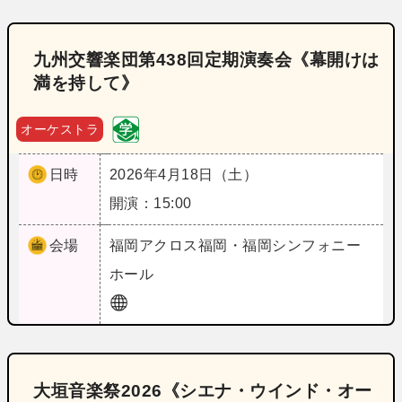
九州交響楽団第438回定期演奏会《幕開けは
満を持して》
オーケストラ
日時
2026年4月18日（土）
開演：15:00
会場
福岡
アクロス福岡・福岡シンフォニー
ホール
大垣音楽祭2026《シエナ・ウインド・オー