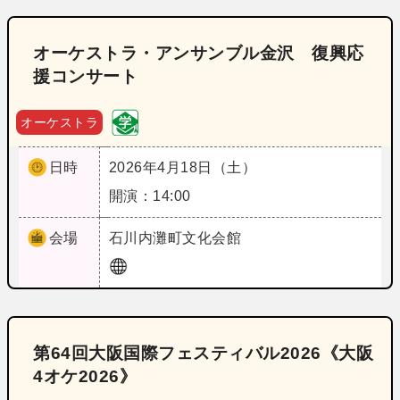
オーケストラ・アンサンブル金沢 復興応
援コンサート
オーケストラ
日時
2026年4月18日（土）
開演：14:00
会場
石川
内灘町文化会館
第64回大阪国際フェスティバル2026《大阪
4オケ2026》