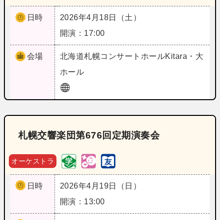
日時
2026年4月18日（土）
開演：17:00
会場
北海道
札幌コンサートホールKitara・大
ホール
札幌交響楽団第676回定期演奏会
オーケストラ
日時
2026年4月19日（日）
開演：13:00