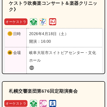
ケストラ吹奏楽コンサート＆楽器クリニッ
ク》
オーケストラ
日時
2026年4月18日（土）
開演：16:00
会場
岐阜
大垣市スイトピアセンター・文化
ホール
札幌交響楽団第676回定期演奏会
オーケストラ