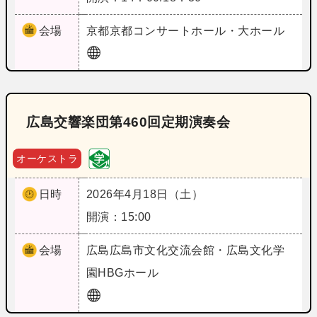
会場
京都
京都コンサートホール・大ホール
広島交響楽団第460回定期演奏会
オーケストラ
日時
2026年4月18日（土）
開演：15:00
会場
広島
広島市文化交流会館・広島文化学
園HBGホール