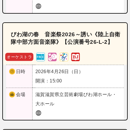
びわ湖の春 音楽祭2026～誘い《陸上自衛
隊中部方面音楽隊》【公演番号26‐L‐2】
オーケストラ
日時
2026年4月26日（日）
開演：15:00
会場
滋賀
滋賀県立芸術劇場びわ湖ホール・
大ホール