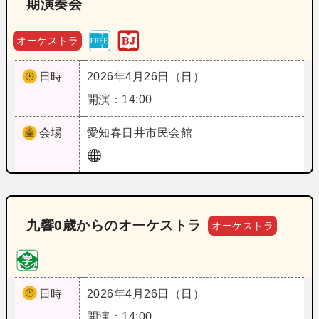
期演奏会
オーケストラ
日時
2026年4月26日（日）
開演：14:00
会場
愛知
春日井市民会館
九響0歳からのオーケストラ
オーケストラ
日時
2026年4月26日（日）
開演：14:00