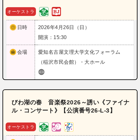
オーケストラ
日時
2026年4月26日（日）
開演：15:30
会場
愛知
名古屋文理大学文化フォーラム
（稲沢市民会館）・大ホール
びわ湖の春 音楽祭2026～誘い《ファイナ
ル・コンサート》【公演番号26‐L‐3】
オーケストラ