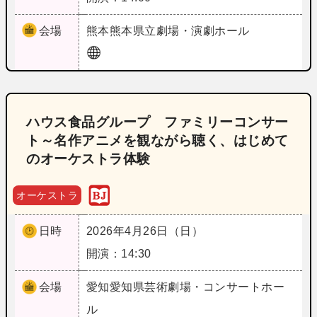
会場
熊本
熊本県立劇場・演劇ホール
ハウス食品グループ ファミリーコンサー
ト～名作アニメを観ながら聴く、はじめて
のオーケストラ体験
オーケストラ
日時
2026年4月26日（日）
開演：14:30
会場
愛知
愛知県芸術劇場・コンサートホー
ル