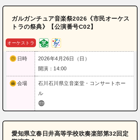
ガルガンチュア音楽祭2026《市民オーケス
トラの祭典》【公演番号C02】
オーケストラ
日時
2026年4月26日（日）
開演：14:00
会場
石川
石川県立音楽堂・コンサートホー
ル
愛知県立春日井高等学校吹奏楽部第32回定