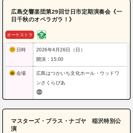
広島交響楽団第29回廿日市定期演奏会《一
日千秋のオペラガラ！》
オーケストラ
日時
2026年4月26日（日）
開演：15:00
会場
広島
はつかいち文化ホール・ウッドワ
ンさくらぴあ
マスターズ・ブラス・ナゴヤ 稲沢特別公
演