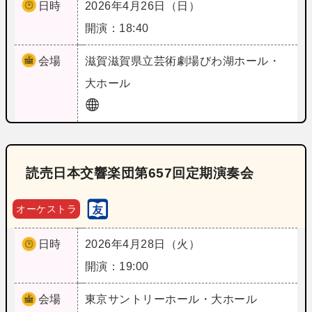
日時
2026年4月26日（日）
開演：18:40
会場
滋賀
滋賀県立芸術劇場びわ湖ホール・
大ホール
読売日本交響楽団第657回定期演奏会
オーケストラ
日時
2026年4月28日（火）
開演：19:00
会場
東京
サントリーホール・大ホール