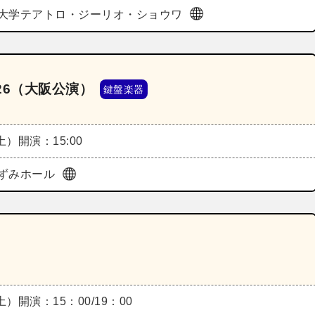
大学テアトロ・ジーリオ・ショウワ
26（大阪公演）
鍵盤楽器
（土）
開演：15:00
ずみホール
（土）
開演：15：00/19：00