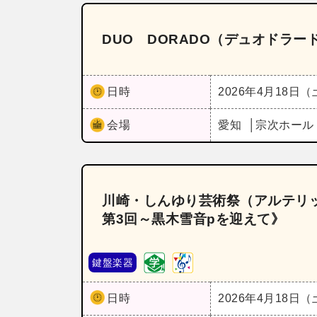
DUO DORADO（デュオドラー
日時
2026年4月18日
会場
愛知
宗次ホー
川崎・しんゆり芸術祭（アルテリ
第3回～黒木雪音pを迎えて》
鍵盤楽器
日時
2026年4月18日