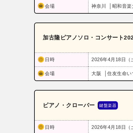
会場
神奈川
昭和音楽
加古隆ピアノソロ・コンサート20
日時
2026年4月18日
会場
大阪
住友生命い
ピアノ・クローバー
鍵盤楽器
日時
2026年4月18日