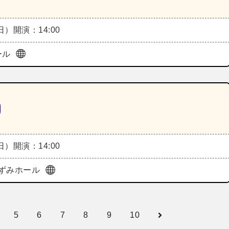
（日）
開演：14:00
ホール
（日）
開演：14:00
ずみホール
5
6
7
8
9
10