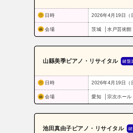
日時
2026年4月19日
会場
茨城
水戸芸術館
山縣美季ピアノ・リサイタル
鍵盤
日時
2026年4月19日
会場
愛知
宗次ホー
池田真由子ピアノ・リサイタル
鍵