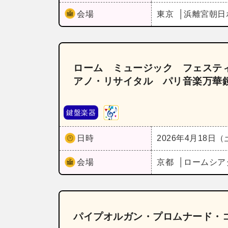
会場
東京
浜離宮朝日
ローム ミュージック フェスティ
アノ・リサイタル パリ音楽万華
鍵盤楽器
日時
2026年4月18日
会場
京都
ロームシア
パイプオルガン・プロムナード・コン