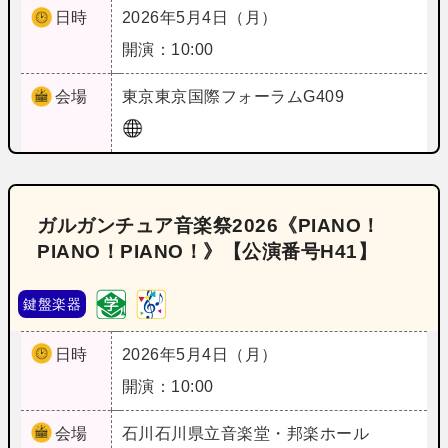
日時
2026年5月4日（月）
開演：10:00
会場
東京
東京国際フォーラムG409
ガルガンチュア音楽祭2026《PIANO！
PIANO！PIANO！》【公演番号H41】
鍵盤楽器
日時
2026年5月4日（月）
開演：10:00
会場
石川
石川県立音楽堂・邦楽ホール