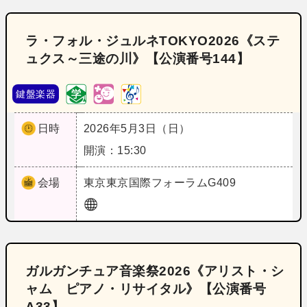
ラ・フォル・ジュルネTOKYO2026《ステ
ュクス～三途の川》【公演番号144】
鍵盤楽器
日時
2026年5月3日（日）
開演：15:30
会場
東京
東京国際フォーラムG409
ガルガンチュア音楽祭2026《アリスト・シ
ャム ピアノ・リサイタル》【公演番号
A33】