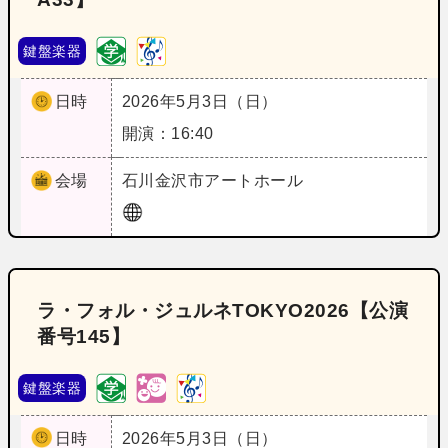
鍵盤楽器
日時
2026年5月3日（日）
開演：16:40
会場
石川
金沢市アートホール
ラ・フォル・ジュルネTOKYO2026【公演
番号145】
鍵盤楽器
日時
2026年5月3日（日）