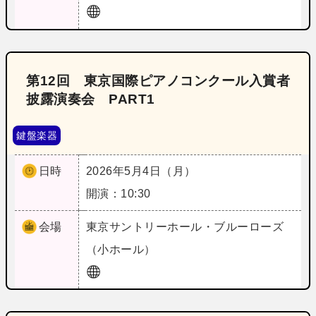
第12回 東京国際ピアノコンクール入賞者
披露演奏会 PART1
鍵盤楽器
日時
2026年5月4日（月）
開演：10:30
会場
東京
サントリーホール・ブルーローズ
（小ホール）