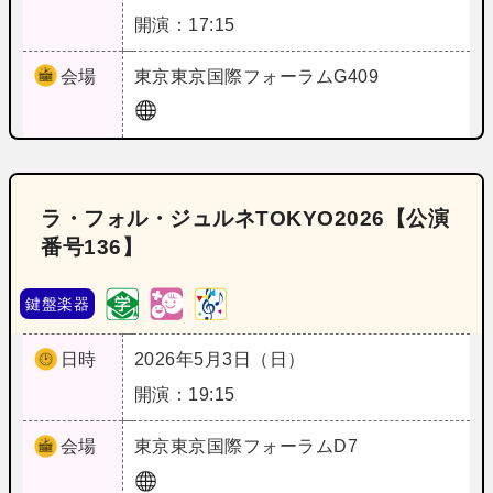
開演：17:15
会場
東京
東京国際フォーラムG409
ラ・フォル・ジュルネTOKYO2026【公演
番号136】
鍵盤楽器
日時
2026年5月3日（日）
開演：19:15
会場
東京
東京国際フォーラムD7