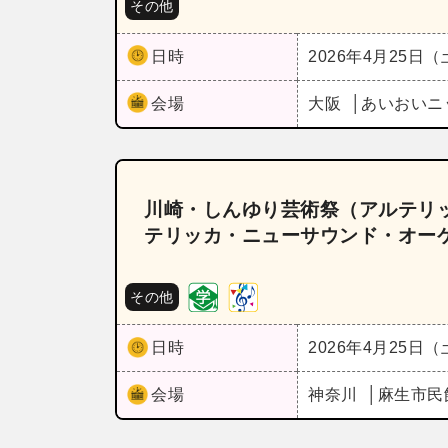
その他
日時
2026年4月25日
会場
大阪
あいおいニ
川崎・しんゆり芸術祭（アルテリッ
テリッカ・ニューサウンド・オーケ
その他
日時
2026年4月25日
会場
神奈川
麻生市民