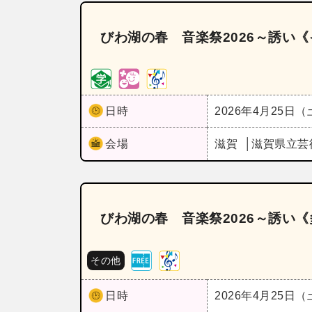
びわ湖の春 音楽祭2026～誘い《
日時
2026年4月25日
会場
滋賀
滋賀県立芸
びわ湖の春 音楽祭2026～誘い
その他
日時
2026年4月25日