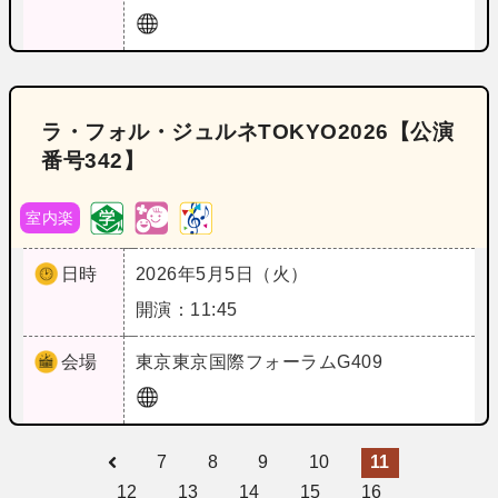
ラ・フォル・ジュルネTOKYO2026【公演
番号342】
室内楽
日時
2026年5月5日（火）
開演：11:45
会場
東京
東京国際フォーラムG409
7
8
9
10
11
12
13
14
15
16