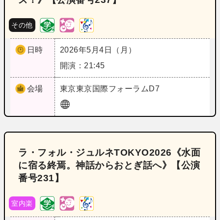
その他
日時
2026年5月4日（月）
開演：21:45
会場
東京
東京国際フォーラムD7
ラ・フォル・ジュルネTOKYO2026《水面
に宿る終焉。神話からおとぎ話へ》【公演
番号231】
室内楽