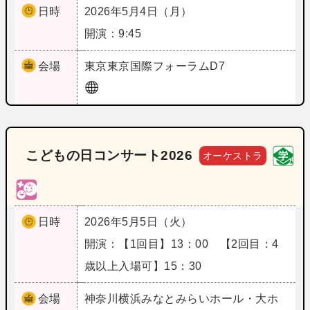
日時
2026年5月4日（月）
開演：9:45
会場
東京
東京国際フォーラムD7
こどもの日コンサート2026
オーケストラ
日時
2026年5月5日（火）
開演：【1回目】13：00 【2回目：4
歳以上入場可】15：30
会場
神奈川
横浜みなとみらいホール・大ホ