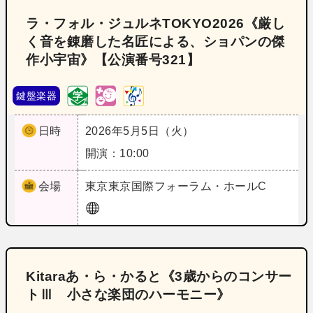
ラ・フォル・ジュルネTOKYO2026《厳し
く音を錬磨した名匠による、ショパンの傑
作小宇宙》【公演番号321】
鍵盤楽器
日時
2026年5月5日（火）
開演：10:00
会場
東京
東京国際フォーラム・ホールC
Kitaraあ・ら・かると《3歳からのコンサー
トⅢ 小さな楽団のハーモニー》