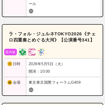
ール
ラ・フォル・ジュルネTOKYO2026《チェ
ロ四重奏とめぐる大河》【公演番号341】
室内楽
日時
2026年5月5日（火）
開演：10:00
会場
東京
東京国際フォーラムG409