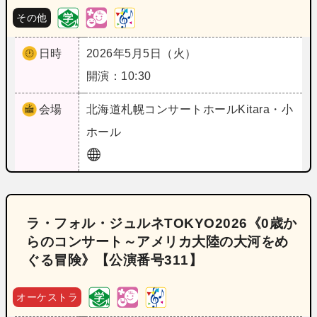
その他
日時
2026年5月5日（火）
開演：10:30
会場
北海道
札幌コンサートホールKitara・小
ホール
ラ・フォル・ジュルネTOKYO2026《0歳か
らのコンサート～アメリカ大陸の大河をめ
ぐる冒険》【公演番号311】
オーケストラ