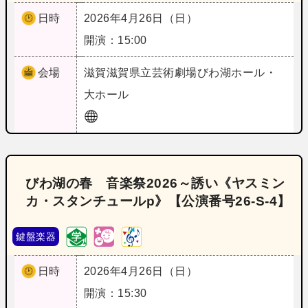
日時
2026年4月26日（日）
開演：15:00
会場
滋賀
滋賀県立芸術劇場びわ湖ホール・
大ホール
びわ湖の春 音楽祭2026～誘い《ヤスミン
カ・スタンチュールp》【公演番号26‐S‐4】
鍵盤楽器
日時
2026年4月26日（日）
開演：15:30