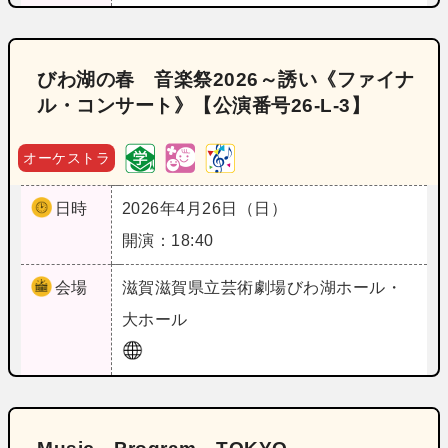
びわ湖の春 音楽祭2026～誘い《ファイナ
ル・コンサート》【公演番号26‐L‐3】
オーケストラ
日時
2026年4月26日（日）
開演：18:40
会場
滋賀
滋賀県立芸術劇場びわ湖ホール・
大ホール