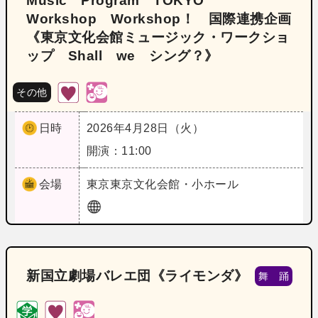
Music Program TOKYO
Workshop Workshop！ 国際連携企画
《東京文化会館ミュージック・ワークショ
ップ Shall we シング？》
その他
日時
2026年4月28日（火）
開演：11:00
会場
東京
東京文化会館・小ホール
新国立劇場バレエ団《ライモンダ》
舞 踊