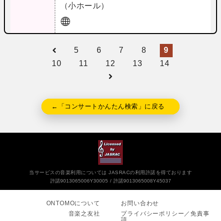
（小ホール）
5
6
7
8
9
10
11
12
13
14
←「コンサートかんたん検索」に戻る
当サービスの音楽利用については JASRACの利用許諾を得ております
許諾9013065006Y30005
許諾9013065008Y45037
ONTOMOについて
お問い合わせ
音楽之友社
プライバシーポリシー／免責事
項