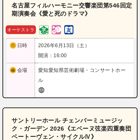
名古屋フィルハーモニー交響楽団第546回定
期演奏会《愛と死のドラマ》
オーケストラ
日時
2026年6月13日（土）
開演：16:00
会場
愛知
愛知県芸術劇場・コンサートホー
ル
サントリーホール チェンバーミュージッ
ク・ガーデン 2026《エベーヌ弦楽四重奏団
ベートーヴェン・サイクルⅣ》