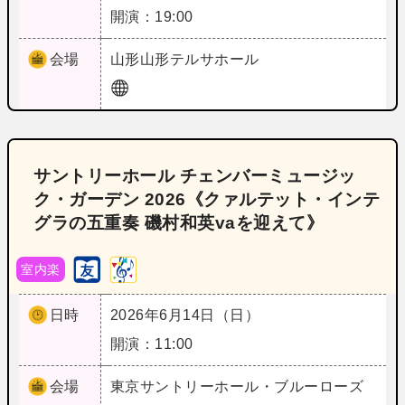
開演：19:00
会場
山形
山形テルサホール
サントリーホール チェンバーミュージッ
ク・ガーデン 2026《クァルテット・インテ
グラの五重奏 磯村和英vaを迎えて》
室内楽
日時
2026年6月14日（日）
開演：11:00
会場
東京
サントリーホール・ブルーローズ