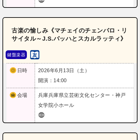
古楽の愉しみ《マチェイのチェンバロ・リ
サイタル～J.S.バッハとスカルラッティ》
鍵盤楽器
日時
2026年6月13日（土）
開演：14:00
会場
兵庫
兵庫県立芸術文化センター・神戸
女学院小ホール