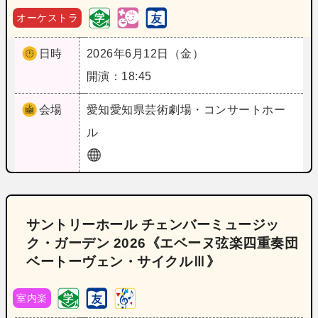
オーケストラ
日時
2026年6月12日（金）
開演：18:45
会場
愛知
愛知県芸術劇場・コンサートホー
ル
サントリーホール チェンバーミュージッ
ク・ガーデン 2026《エベーヌ弦楽四重奏団
ベートーヴェン・サイクルⅢ》
室内楽