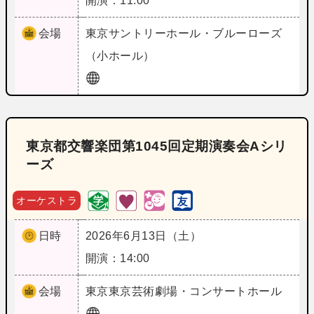
開演：11:00
会場
東京
サントリーホール・ブルーローズ
（小ホール）
東京都交響楽団第1045回定期演奏会Aシリ
ーズ
オーケストラ
日時
2026年6月13日（土）
開演：14:00
会場
東京
東京芸術劇場・コンサートホール