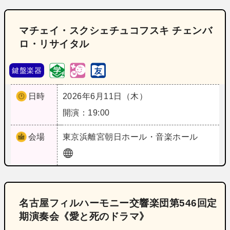
マチェイ・スクシェチュコフスキ チェンバ
ロ・リサイタル
鍵盤楽器
日時
2026年6月11日（木）
開演：19:00
会場
東京
浜離宮朝日ホール・音楽ホール
名古屋フィルハーモニー交響楽団第546回定
期演奏会《愛と死のドラマ》