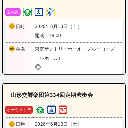
室内楽
日時
2026年6月13日（土）
開演：18:00
会場
東京
サントリーホール・ブルーローズ
（小ホール）
山形交響楽団第334回定期演奏会
オーケストラ
日時
2026年6月13日（土）