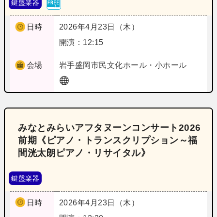
鍵盤楽器
日時
2026年4月23日（木）
開演：12:15
会場
岩手
盛岡市民文化ホール・小ホール
みなとみらいアフタヌーンコンサート2026
前期《ピアノ・トランスクリプション～福
間洸太朗ピアノ・リサイタル》
鍵盤楽器
日時
2026年4月23日（木）