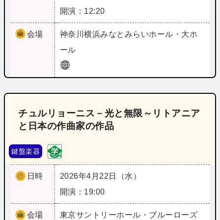
開演：12:20
会場
神奈川
横浜みなとみらいホール・大ホ
ール
チュルリョーニス－光と無限～リトアニア
と日本の作曲家の作品
鍵盤楽器
日時
2026年4月22日（水）
開演：19:00
会場
東京
サントリーホール・ブルーローズ