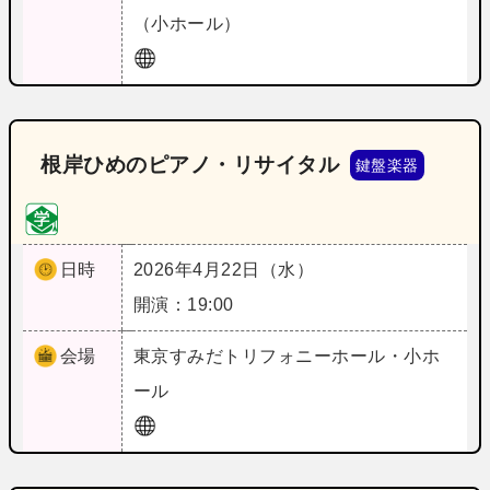
（小ホール）
根岸ひめのピアノ・リサイタル
鍵盤楽器
日時
2026年4月22日（水）
開演：19:00
会場
東京
すみだトリフォニーホール・小ホ
ール