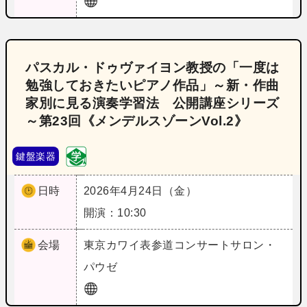
パスカル・ドゥヴァイヨン教授の「一度は
勉強しておきたいピアノ作品」～新・作曲
家別に見る演奏学習法 公開講座シリーズ
～第23回《メンデルスゾーンVol.2》
鍵盤楽器
日時
2026年4月24日（金）
開演：10:30
会場
東京
カワイ表参道コンサートサロン・
パウゼ