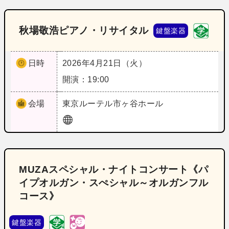
秋場敬浩ピアノ・リサイタル
鍵盤楽器
日時
2026年4月21日（火）
開演：19:00
会場
東京
ルーテル市ヶ谷ホール
MUZAスペシャル・ナイトコンサート《パ
イプオルガン・スぺシャル～オルガンフル
コース》
鍵盤楽器