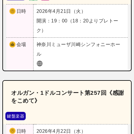
日時
2026年4月21日（火）
開演：19：00（18：20よりプレトー
ク）
会場
神奈川
ミューザ川崎シンフォニーホー
ル
オルガン・1ドルコンサート第257回《感謝
をこめて》
鍵盤楽器
日時
2026年4月22日（水）