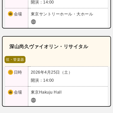
開演：14:00
会場
東京
サントリーホール・大ホール
深山尚久ヴァイオリン・リサイタル
弦・管楽器
日時
2026年4月25日（土）
開演：14:00
会場
東京
Hakuju Hall