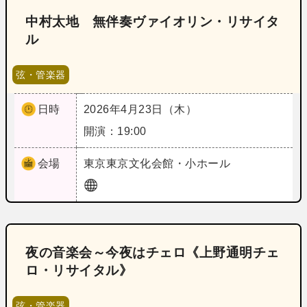
中村太地 無伴奏ヴァイオリン・リサイタ
ル
弦・管楽器
日時
2026年4月23日（木）
開演：19:00
会場
東京
東京文化会館・小ホール
夜の音楽会～今夜はチェロ《上野通明チェ
ロ・リサイタル》
弦・管楽器