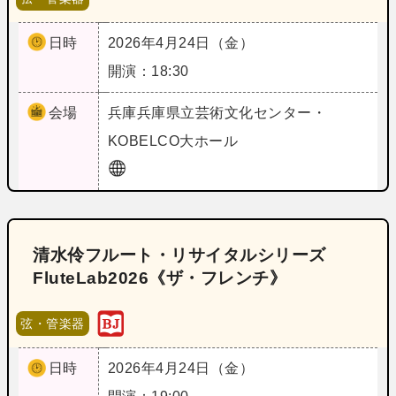
日時
2026年4月24日（金）
開演：18:30
会場
兵庫
兵庫県立芸術文化センター・
KOBELCO大ホール
清水伶フルート・リサイタルシリーズ
FluteLab2026《ザ・フレンチ》
弦・管楽器
日時
2026年4月24日（金）