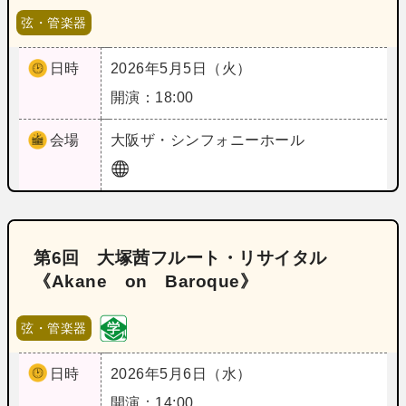
弦・管楽器
日時
2026年5月5日（火）
開演：18:00
会場
大阪
ザ・シンフォニーホール
第6回 大塚茜フルート・リサイタル
《Akane on Baroque》
弦・管楽器
日時
2026年5月6日（水）
開演：14:00