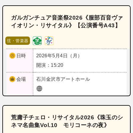
ガルガンチュア音楽祭2026《服部百音ヴァ
イオリン・リサイタル》【公演番号A43】
弦・管楽器
日時
2026年5月4日（月）
開演：15:20
会場
石川
金沢市アートホール
荒庸子チェロ・リサイタル2026《珠玉のシ
ネマ名曲集Vol.10 モリコーネの夜》