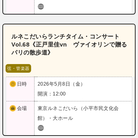
ルネこだいらランチタイム・コンサート
Vol.68《正戸里佳vn ヴァイオリンで贈る
パリの散歩道》
弦・管楽器
日時
2026年5月8日（金）
開演：12:00
会場
東京
ルネこだいら（小平市民文化会
館）・大ホール