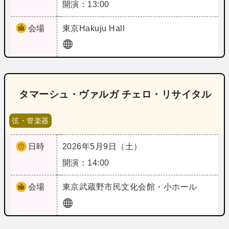
開演：13:00
会場
東京
Hakuju Hall
タマーシュ・ヴァルガ チェロ・リサイタル
弦・管楽器
日時
2026年5月9日（土）
開演：14:00
会場
東京
武蔵野市民文化会館・小ホール