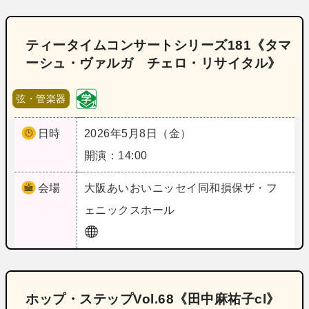
ティータイムコンサートシリーズ181《タマ
ーシュ・ヴァルガ チェロ・リサイタル》
弦・管楽器
日時
2026年5月8日（金）
開演：14:00
会場
大阪
あいおいニッセイ同和損保ザ・フ
ェニックスホール
ホップ・ステップVol.68《田中麻祐子cl》