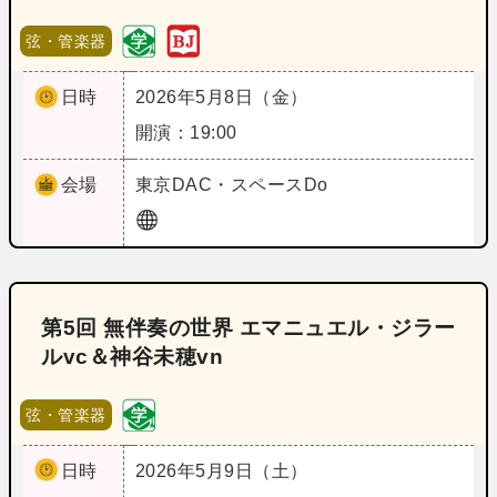
弦・管楽器
日時
2026年5月8日（金）
開演：19:00
会場
東京
DAC・スペースDo
第5回 無伴奏の世界 エマニュエル・ジラー
ルvc＆神谷未穂vn
弦・管楽器
日時
2026年5月9日（土）