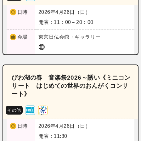
日時
2026年4月26日（日）
開演：11：00～20：00
会場
東京
日仏会館・ギャラリー
びわ湖の春 音楽祭2026～誘い《ミニコン
サート はじめての世界のおんがくコンサ
ート》
その他
日時
2026年4月26日（日）
開演：11:30