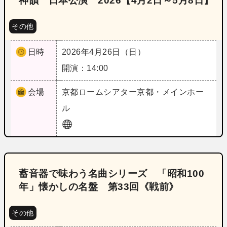
神韻 日本公演 2026【4月2日～5月8日】
その他
日時
2026年4月26日（日）
開演：14:00
会場
京都
ロームシアター京都・メインホー
ル
蓄音器で味わう名曲シリーズ 「昭和100
年」懐かしの名盤 第33回《戦前》
その他