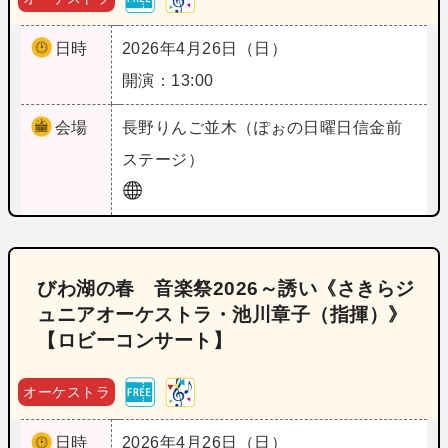
日時
2026年4月26日（日）
開演：13:00
会場
長野
りんご並木（ぽぉの日曜日信金前
ステージ）
びわ湖の春 音楽祭2026～誘い《さきらジ
ュニアオーケストラ・池川章子（指揮）》
【ロビーコンサート】
オーケストラ
日時
2026年4月26日（日）