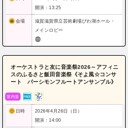
開演：13:25
会場
滋賀
滋賀県立芸術劇場びわ湖ホール・
メインロビー
オーケストラと友に音楽祭2026～アフィニ
スのふるさと飯田音楽祭《そよ風☆コンサ
ート パーシモンフルートアンサンブル》
室内楽
日時
2026年4月26日（日）
開演：14:00