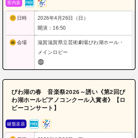
室内楽
日時
2026年4月26日（日）
開演：16:50
会場
滋賀
滋賀県立芸術劇場びわ湖ホール・
メインロビー
びわ湖の春 音楽祭2026～誘い《第2回び
わ湖ホールピアノコンクール入賞者》【ロ
ビーコンサート】
鍵盤楽器