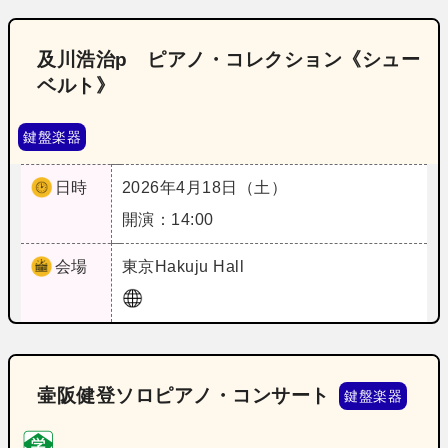
及川浩治p ピアノ・コレクション《シュー
ベルト》
鍵盤楽器
日時
2026年4月18日（土）
開演：14:00
会場
東京
Hakuju Hall
壷阪健登ソロピアノ・コンサート
鍵盤楽器