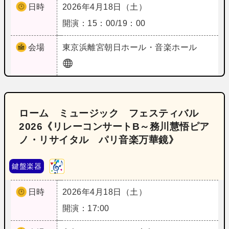
日時
2026年4月18日（土）
開演：15：00/19：00
会場
東京
浜離宮朝日ホール・音楽ホール
ローム ミュージック フェスティバル
2026《リレーコンサートB～務川慧悟ピア
ノ・リサイタル パリ音楽万華鏡》
鍵盤楽器
日時
2026年4月18日（土）
開演：17:00