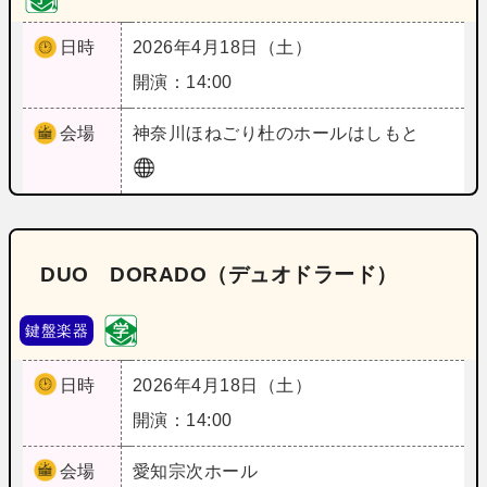
日時
2026年4月18日（土）
開演：14:00
会場
神奈川
ほねごり杜のホールはしもと
DUO DORADO（デュオドラード）
鍵盤楽器
日時
2026年4月18日（土）
開演：14:00
会場
愛知
宗次ホール