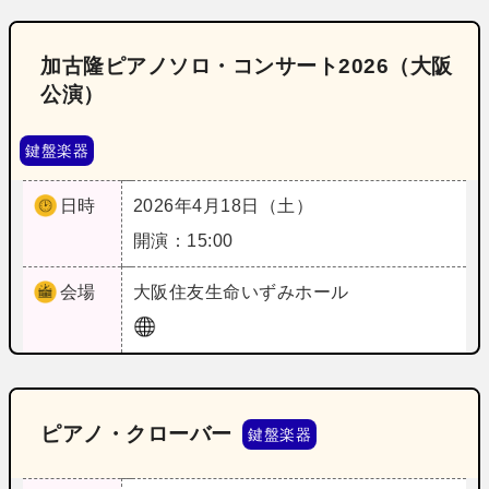
加古隆ピアノソロ・コンサート2026（大阪
公演）
鍵盤楽器
日時
2026年4月18日（土）
開演：15:00
会場
大阪
住友生命いずみホール
ピアノ・クローバー
鍵盤楽器