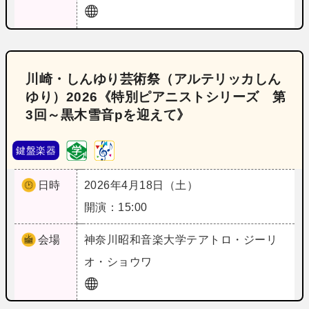
川崎・しんゆり芸術祭（アルテリッカしん
ゆり）2026《特別ピアニストシリーズ 第
3回～黒木雪音pを迎えて》
鍵盤楽器
日時
2026年4月18日（土）
開演：15:00
会場
神奈川
昭和音楽大学テアトロ・ジーリ
オ・ショウワ