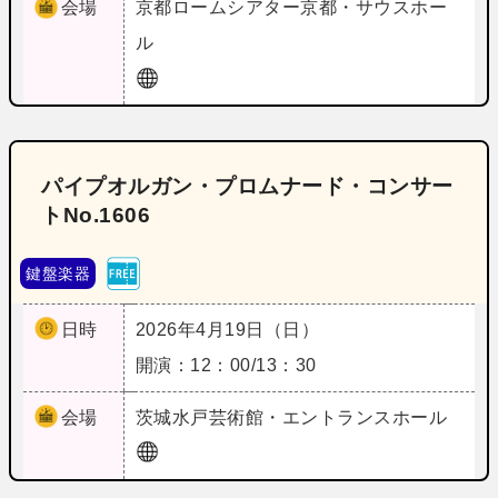
会場
京都
ロームシアター京都・サウスホー
ル
パイプオルガン・プロムナード・コンサー
トNo.1606
鍵盤楽器
日時
2026年4月19日（日）
開演：12：00/13：30
会場
茨城
水戸芸術館・エントランスホール