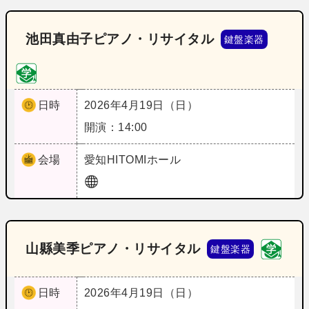
池田真由子ピアノ・リサイタル
鍵盤楽器
日時
2026年4月19日（日）
開演：14:00
会場
愛知
HITOMIホール
山縣美季ピアノ・リサイタル
鍵盤楽器
日時
2026年4月19日（日）