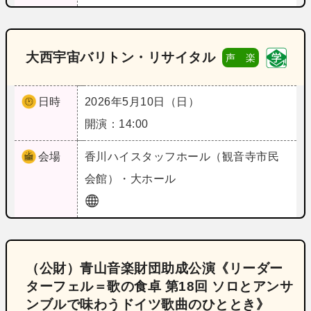
大西宇宙バリトン・リサイタル
声 楽
日時
2026年5月10日（日）
開演：14:00
会場
香川
ハイスタッフホール（観音寺市民
会館）・大ホール
（公財）青山音楽財団助成公演《リーダー
ターフェル＝歌の食卓 第18回 ソロとアンサ
ンブルで味わうドイツ歌曲のひととき》