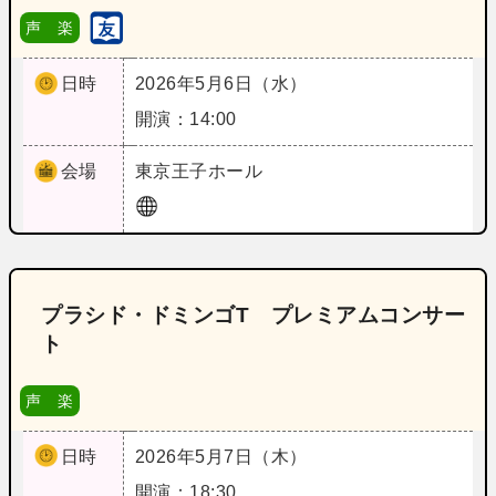
声 楽
日時
2026年5月6日（水）
開演：14:00
会場
東京
王子ホール
プラシド・ドミンゴT プレミアムコンサー
ト
声 楽
日時
2026年5月7日（木）
開演：18:30