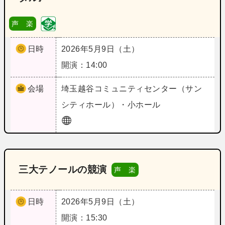
声 楽
日時
2026年5月9日（土）
開演：14:00
会場
埼玉
越谷コミュニティセンター（サン
シティホール）・小ホール
三大テノールの競演
声 楽
日時
2026年5月9日（土）
開演：15:30