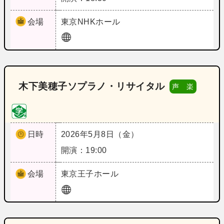
会場
東京
NHKホール
木下美穂子ソプラノ・リサイタル
声 楽
日時
2026年5月8日（金）
開演：19:00
会場
東京
王子ホール