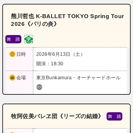
熊川哲也 K-BALLET TOKYO Spring Tour
2026《パリの炎》
舞 踊
日時
2026年6月13日（土）
開演：18:30
会場
東京
Bunkamura・オーチャードホール
牧阿佐美バレヱ団《リーズの結婚》
舞 踊