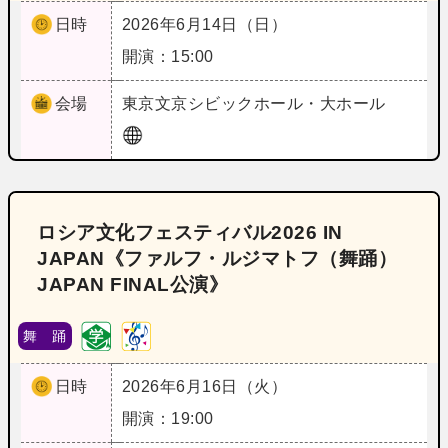
日時
2026年6月14日（日）
開演：15:00
会場
東京
文京シビックホール・大ホール
ロシア文化フェスティバル2026 IN
JAPAN《ファルフ・ルジマトフ（舞踊）
JAPAN FINAL公演》
舞 踊
日時
2026年6月16日（火）
開演：19:00