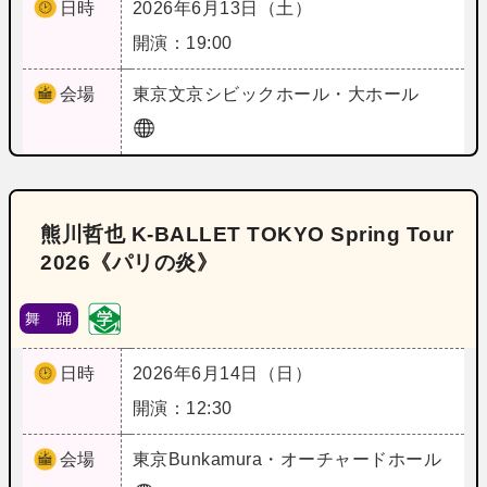
日時
2026年6月13日（土）
開演：19:00
会場
東京
文京シビックホール・大ホール
熊川哲也 K-BALLET TOKYO Spring Tour
2026《パリの炎》
舞 踊
日時
2026年6月14日（日）
開演：12:30
会場
東京
Bunkamura・オーチャードホール