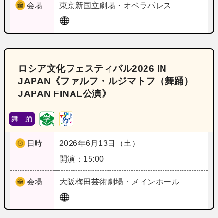
会場
東京
新国立劇場・オペラパレス
ロシア文化フェスティバル2026 IN
JAPAN《ファルフ・ルジマトフ（舞踊）
JAPAN FINAL公演》
舞 踊
日時
2026年6月13日（土）
開演：15:00
会場
大阪
梅田芸術劇場・メインホール