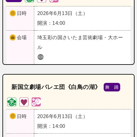
日時
2026年6月13日（土）
開演：14:00
会場
埼玉
彩の国さいたま芸術劇場・大ホー
ル
新国立劇場バレエ団《白鳥の湖》
舞 踊
日時
2026年6月13日（土）
開演：14:00