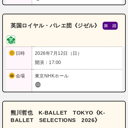
英国ロイヤル・バレエ団《ジゼル》
舞 踊
日時
2026年7月12日（日）
開演：17:00
会場
東京
NHKホール
熊川哲也 K‐BALLET TOKYO《K‐
BALLET SELECTIONS 2026》