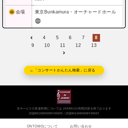
会場
東京
Bunkamura・オーチャードホール
4
5
6
7
8
9
10
11
12
13
←「コンサートかんたん検索」に戻る
当サービスの音楽利用については JASRACの利用許諾を得ております
許諾9013065006Y30005
許諾9013065008Y45037
ONTOMOについて
お問い合わせ