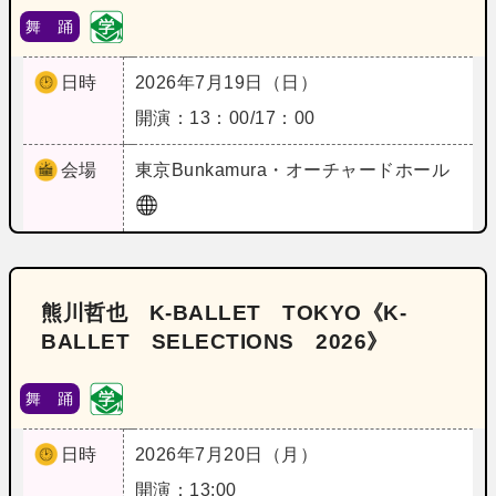
舞 踊
日時
2026年7月19日（日）
開演：13：00/17：00
会場
東京
Bunkamura・オーチャードホール
熊川哲也 K‐BALLET TOKYO《K‐
BALLET SELECTIONS 2026》
舞 踊
日時
2026年7月20日（月）
開演：13:00