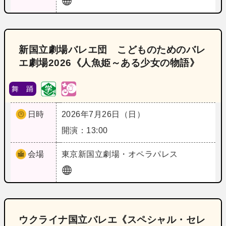
新国立劇場バレエ団 こどものためのバレ
エ劇場2026《人魚姫～ある少女の物語》
舞 踊
日時
2026年7月26日（日）
開演：13:00
会場
東京
新国立劇場・オペラパレス
ウクライナ国立バレエ《スペシャル・セレ