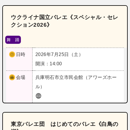
ウクライナ国立バレエ《スペシャル・セレ
クション2026》
舞 踊
日時
2026年7月25日（土）
開演：14:00
会場
兵庫
明石市立市民会館（アワーズホー
ル）
東京バレエ団 はじめてのバレエ《白鳥の