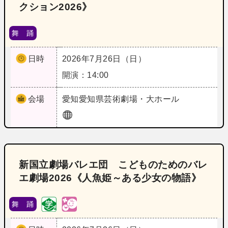
クション2026》
舞 踊
日時
2026年7月26日（日）
開演：14:00
会場
愛知
愛知県芸術劇場・大ホール
新国立劇場バレエ団 こどものためのバレ
エ劇場2026《人魚姫～ある少女の物語》
舞 踊