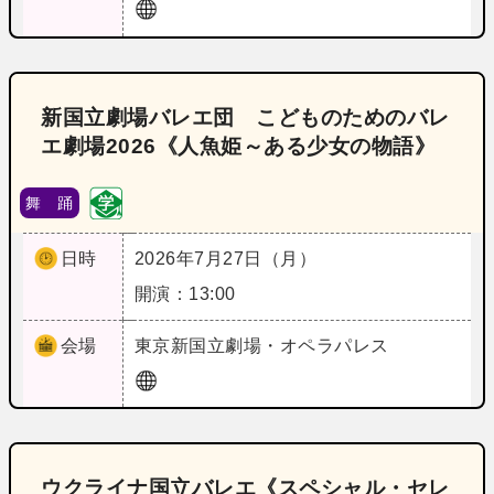
新国立劇場バレエ団 こどものためのバレ
エ劇場2026《人魚姫～ある少女の物語》
舞 踊
日時
2026年7月27日（月）
開演：13:00
会場
東京
新国立劇場・オペラパレス
ウクライナ国立バレエ《スペシャル・セレ