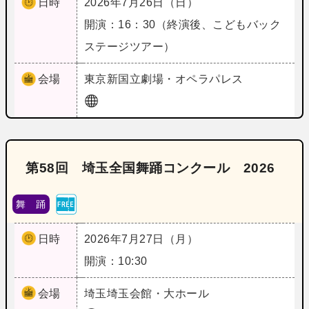
日時
2026年7月26日（日）
開演：16：30（終演後、こどもバック
ステージツアー）
会場
東京
新国立劇場・オペラパレス
第58回 埼玉全国舞踊コンクール 2026
舞 踊
日時
2026年7月27日（月）
開演：10:30
会場
埼玉
埼玉会館・大ホール