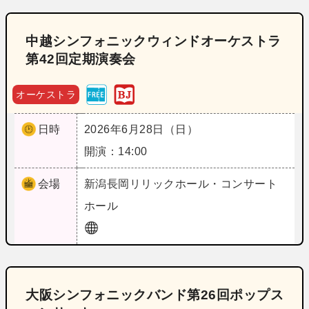
中越シンフォニックウィンドオーケストラ
第42回定期演奏会
オーケストラ
日時
2026年6月28日（日）
開演：14:00
会場
新潟
長岡リリックホール・コンサート
ホール
大阪シンフォニックバンド第26回ポップス