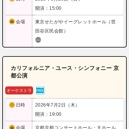
開演：15:00
会場
東京
せたがやイーグレットホール（世
田谷区民会館）
カリフォルニア・ユース・シンフォニー 京
都公演
オーケストラ
日時
2026年7月2日（木）
開演：19:00
会場
京都
京都コンサートホール・大ホール