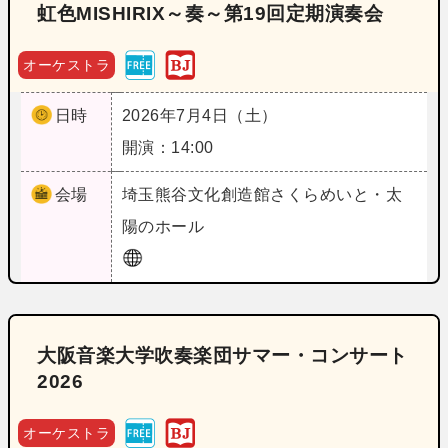
虹色MISHIRIX～奏～第19回定期演奏会
オーケストラ
日時
2026年7月4日（土）
開演：14:00
会場
埼玉
熊谷文化創造館さくらめいと・太
陽のホール
大阪音楽大学吹奏楽団サマー・コンサート
2026
オーケストラ