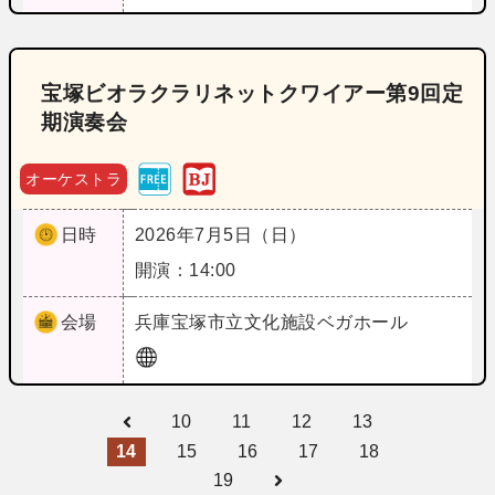
宝塚ビオラクラリネットクワイアー第9回定
期演奏会
オーケストラ
日時
2026年7月5日（日）
開演：14:00
会場
兵庫
宝塚市立文化施設ベガホール
10
11
12
13
14
15
16
17
18
19