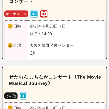
コンサート
オーケストラ
日時
2026年6月28日（日）
開演：14:00
会場
大阪
阿倍野区民センター
せたおん まちなかコンサート《The Movie
Musical Journey》
その他
日時
2026年6月28日（日）