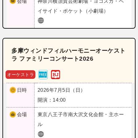
会場
神奈川
横須賀芸術劇場・ヨコスカ・ベ
イサイド・ポケット（小劇場）
多摩ウィンドフィルハーモニーオーケスト
ラ ファミリーコンサート2026
オーケストラ
日時
2026年7月5日（日）
開演：14:00
会場
東京
八王子市南大沢文化会館・主ホー
ル