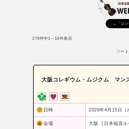
←「コン
279件中1～10件表示
ソート
大阪コレギウム・ムジクム マンス
日時
2026年4月15日
会場
大阪
日本福音ル