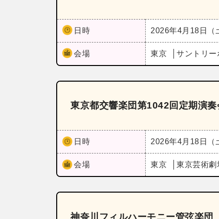
日時
2026年4月18日
会場
東京
サントリー
東京都交響楽団第1042回定期演
日時
2026年4月18日
会場
東京
東京芸術劇
神奈川フィルハーモニー管弦楽団 