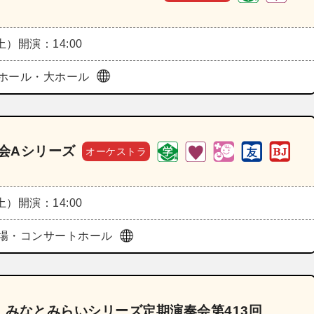
（土）
開演：14:00
ホール・大ホール
奏会Aシリーズ
オーケストラ
（土）
開演：14:00
場・コンサートホール
みなとみらいシリーズ定期演奏会第413回