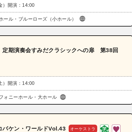
（金）
開演：14:00
ホール・ブルーローズ（小ホール）
 定期演奏会すみだクラシックへの扉 第38回
（土）
開演：14:00
フォニーホール・大ホール
ケン・ワールドVol.43
オーケストラ