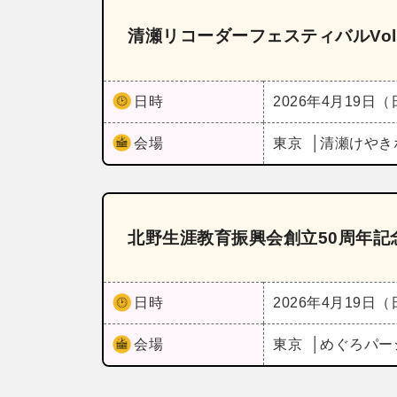
清瀬リコーダーフェスティバルVol.
日時
2026年4月19日
会場
東京
清瀬けやき
北野生涯教育振興会創立50周年記
日時
2026年4月19日
会場
東京
めぐろパー