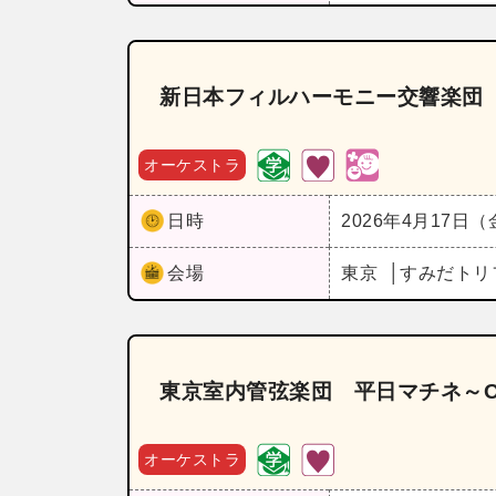
新日本フィルハーモニー交響楽団
オーケストラ
日時
2026年4月17日
会場
東京
すみだトリ
東京室内管弦楽団 平日マチネ～Orc
オーケストラ