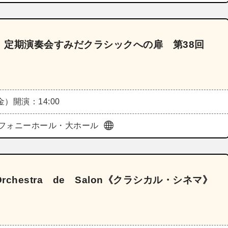
 定期演奏会すみだクラシックへの扉 第38回
（金）
開演：14:00
フォニーホール・大ホール
hestra de Salon《クラシカル・シネマ》