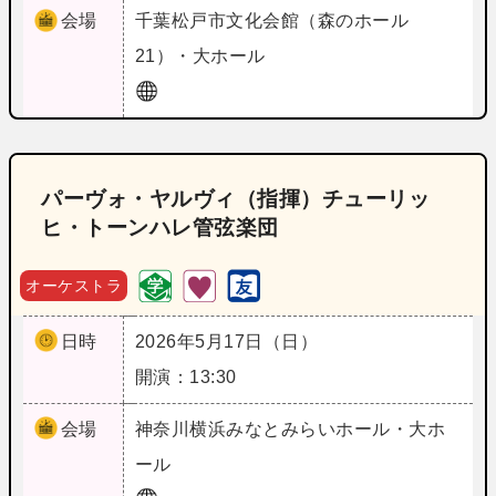
会場
千葉
松戸市文化会館（森のホール
21）・大ホール
パーヴォ・ヤルヴィ（指揮）チューリッ
ヒ・トーンハレ管弦楽団
オーケストラ
日時
2026年5月17日（日）
開演：13:30
会場
神奈川
横浜みなとみらいホール・大ホ
ール