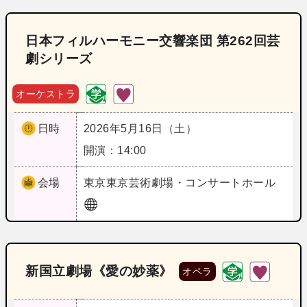
日本フィルハーモニー交響楽団 第262回芸
劇シリーズ
オーケストラ
日時
2026年5月16日（土）
開演：14:00
会場
東京
東京芸術劇場・コンサートホール
新国立劇場《愛の妙薬》
オペラ