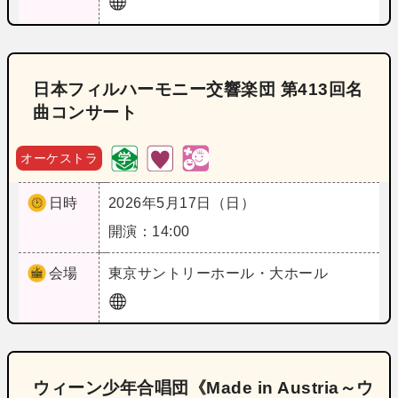
日本フィルハーモニー交響楽団 第413回名
曲コンサート
オーケストラ
日時
2026年5月17日（日）
開演：14:00
会場
東京
サントリーホール・大ホール
ウィーン少年合唱団《Made in Austria～ウ