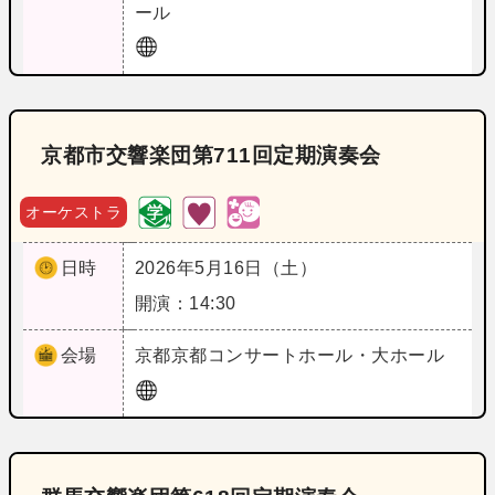
ール
京都市交響楽団第711回定期演奏会
オーケストラ
日時
2026年5月16日（土）
開演：14:30
会場
京都
京都コンサートホール・大ホール