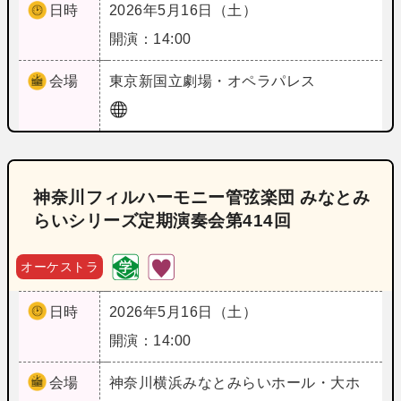
日時
2026年5月16日（土）
開演：14:00
会場
東京
新国立劇場・オペラパレス
神奈川フィルハーモニー管弦楽団 みなとみ
らいシリーズ定期演奏会第414回
オーケストラ
日時
2026年5月16日（土）
開演：14:00
会場
神奈川
横浜みなとみらいホール・大ホ