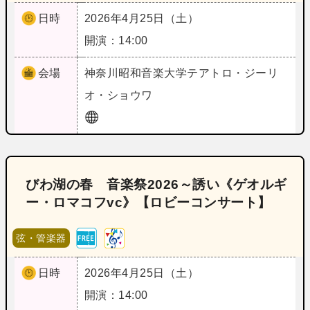
日時
2026年4月25日（土）
開演：14:00
会場
神奈川
昭和音楽大学テアトロ・ジーリ
オ・ショウワ
びわ湖の春 音楽祭2026～誘い《ゲオルギ
ー・ロマコフvc》【ロビーコンサート】
弦・管楽器
日時
2026年4月25日（土）
開演：14:00