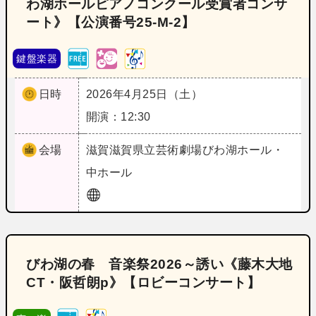
わ湖ホールピアノコンクール受賞者コンサ
ート》【公演番号25‐M‐2】
鍵盤楽器
日時
2026年4月25日（土）
開演：12:30
会場
滋賀
滋賀県立芸術劇場びわ湖ホール・
中ホール
びわ湖の春 音楽祭2026～誘い《藤木大地
CT・阪哲朗p》【ロビーコンサート】