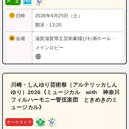
声 楽
日時
2026年4月25日（土）
開演：13:20
会場
滋賀
滋賀県立芸術劇場びわ湖ホール・
メインロビー
川崎・しんゆり芸術祭（アルテリッカしん
ゆり）2026《ミュージカル with 神奈川
フィルハーモニー管弦楽団 ときめきのミ
ュージカル》
オーケストラ