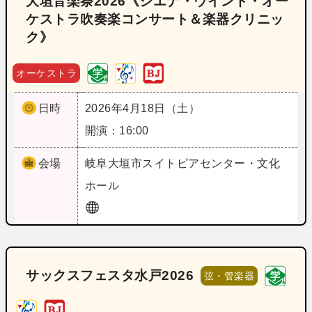
大垣音楽祭2026《シエナ・ウインド・オー
ケストラ吹奏楽コンサート＆楽器クリニッ
ク》
オーケストラ
日時
2026年4月18日（土）
開演：16:00
会場
岐阜
大垣市スイトピアセンター・文化
ホール
サックスフェスタ水戸2026
弦・管楽器