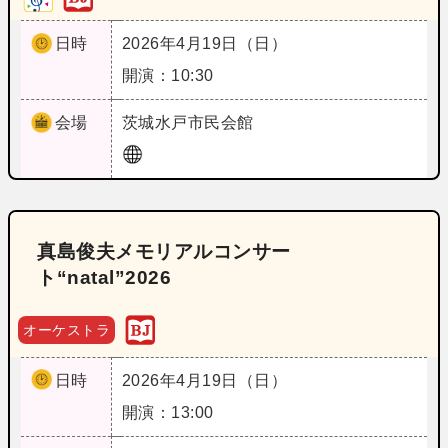
日時
2026年4月19日（日）
開演：10:30
会場
茨城
水戸市民会館
真島俊夫メモリアルコンサー
ト“natal”2026
オーケストラ
日時
2026年4月19日（日）
開演：13:00