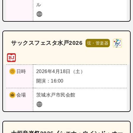
ル
サックスフェスタ水戸2026
弦・管楽器
日時
2026年4月18日（土）
開演：16:00
会場
茨城
水戸市民会館