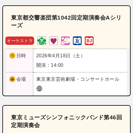
東京都交響楽団第1042回定期演奏会Aシリ
ーズ
オーケストラ
日時
2026年4月18日（土）
開演：14:00
会場
東京
東京芸術劇場・コンサートホール
東京ミューズシンフォニックバンド第46回
定期演奏会