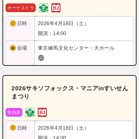
オーケストラ
日時
2026年4月18日（土）
開演：14:00
会場
東京
練馬文化センター・大ホール
2026サキソフォックス・マニアinすいせん
まつり
室内楽
日時
2026年4月18日（土）
開演：14:00