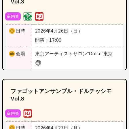
Vol.3
室内楽
日時
2026年4月26日（日）
開演：17:00
会場
東京
アーティストサロン“Dolce”東京
ファゴットアンサンブル・ドルチッシモ
Vol.8
室内楽
日時
2026年4月27日（月）