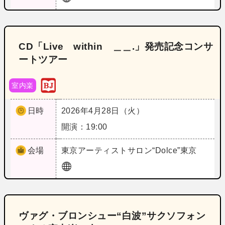
CD「Live within ＿＿.」発売記念コンサ
ートツアー
室内楽
日時
2026年4月28日（火）
開演：19:00
会場
東京
アーティストサロン“Dolce”東京
ヴァグ・ブロンシュー“白波”サクソフォン