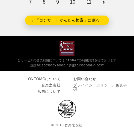
7
8
9
10
11
←「コンサートかんたん検索」に戻る
当サービスの音楽利用については JASRACの利用許諾を得ております
許諾9013065006Y30005
許諾9013065008Y45037
ONTOMOについて
お問い合わせ
音楽之友社
プライバシーポリシー／免責事
項
広告について
© 2018 音楽之友社