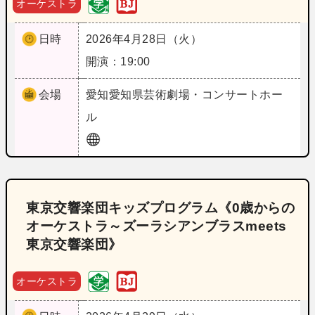
オーケストラ
日時
2026年4月28日（火）
開演：19:00
会場
愛知
愛知県芸術劇場・コンサートホー
ル
東京交響楽団キッズプログラム《0歳からの
オーケストラ～ズーラシアンブラスmeets
東京交響楽団》
オーケストラ