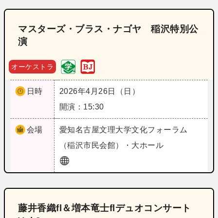
マスターズ・ブラス・ナゴヤ 稲沢特別公
演
オーケストラ
日時
2026年4月26日（日）
開演：15:30
会場
愛知
名古屋文理大学文化フォーラム
（稲沢市民会館）・大ホール
藤井香織fl＆増本竜士flデュオコンサート