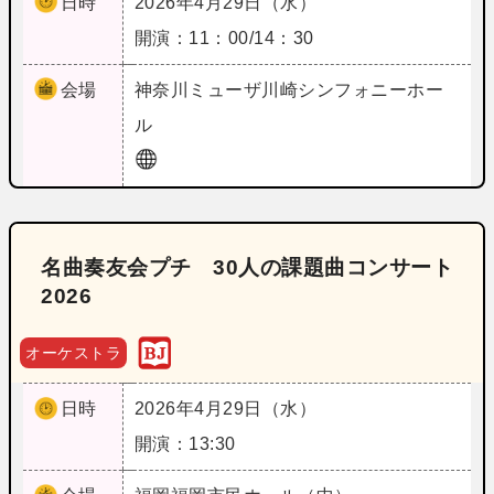
日時
2026年4月29日（水）
開演：11：00/14：30
会場
神奈川
ミューザ川崎シンフォニーホー
ル
名曲奏友会プチ 30人の課題曲コンサート
2026
オーケストラ
日時
2026年4月29日（水）
開演：13:30