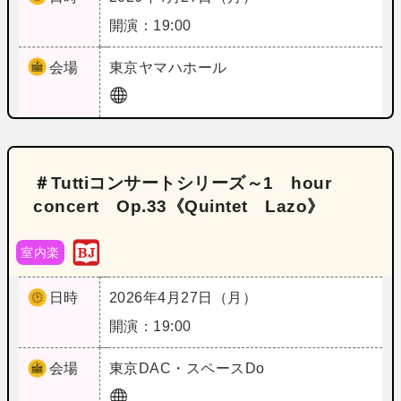
開演：19:00
会場
東京
ヤマハホール
＃Tuttiコンサートシリーズ～1 hour
concert Op.33《Quintet Lazo》
室内楽
日時
2026年4月27日（月）
開演：19:00
会場
東京
DAC・スペースDo