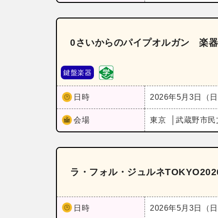
0さいからのパイプオルガン 楽
鍵盤楽器
日時
2026年5月3日（
会場
東京
武蔵野市民
ラ・フォル・ジュルネTOKYO202
日時
2026年5月3日（