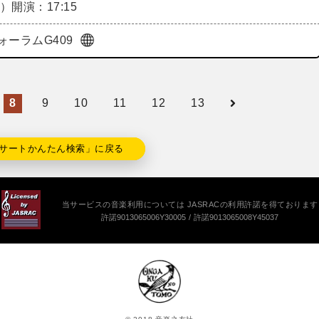
日）
開演：17:15
ォーラムG409
8
9
10
11
12
13
サートかんたん検索」に戻る
当サービスの音楽利用については JASRACの利用許諾を得ております
許諾9013065006Y30005
許諾9013065008Y45037