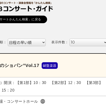
サートかんたん検索」に戻る
順：
表示件数：
ョパン”Vol.17
鍵盤楽器
日）
開演：【第1部】10：30 【第2部】12：30 【第3部】
】15：20
場・コンサートホール