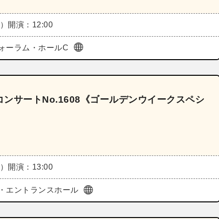
日）
開演：12:00
ォーラム・ホールC
ンサートNo.1608《ゴールデンウイークスペシ
日）
開演：13:00
・エントランスホール