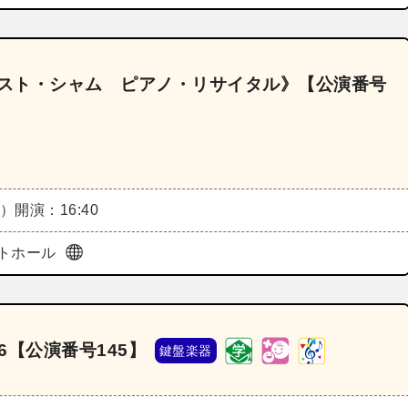
リスト・シャム ピアノ・リサイタル》【公演番号
日）
開演：16:40
トホール
6【公演番号145】
鍵盤楽器