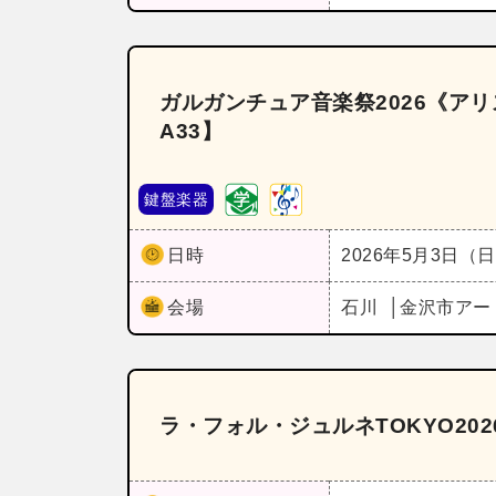
ガルガンチュア音楽祭2026《ア
A33】
鍵盤楽器
日時
2026年5月3日（
会場
石川
金沢市アー
ラ・フォル・ジュルネTOKYO202