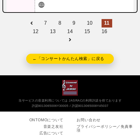
7
8
9
10
11
12
13
14
15
16
←「コンサートかんたん検索」に戻る
当サービスの音楽利用については JASRACの利用許諾を得ております
許諾9013065006Y30005
許諾9013065008Y45037
ONTOMOについて
お問い合わせ
音楽之友社
プライバシーポリシー／免責事
項
広告について