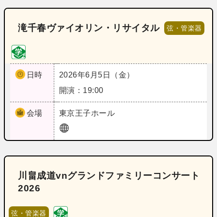
滝千春ヴァイオリン・リサイタル
弦・管楽器
日時
2026年6月5日（金）
開演：19:00
会場
東京
王子ホール
川畠成道vnグランドファミリーコンサート
2026
弦・管楽器