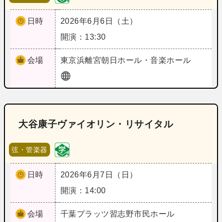
日時
2026年6月6日（土）
開演：13:30
会場
東京
浜離宮朝日ホール・音楽ホール
大谷康子ヴァイオリン・リサイタル
弦・管楽器
日時
2026年6月7日（日）
開演：14:00
会場
千葉
プラッツ習志野市民ホール