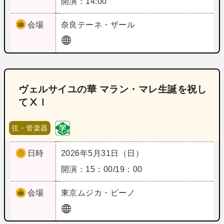
開演：14:00
会場
奈良
テーネ・ザール
ヴェルサイユの華 マラン・マレ生誕を祝し
てⅩⅠ
弦・管楽器
日時
2026年5月31日（日）
開演：15：00/19：00
会場
東京
ムジカ・ピーノ