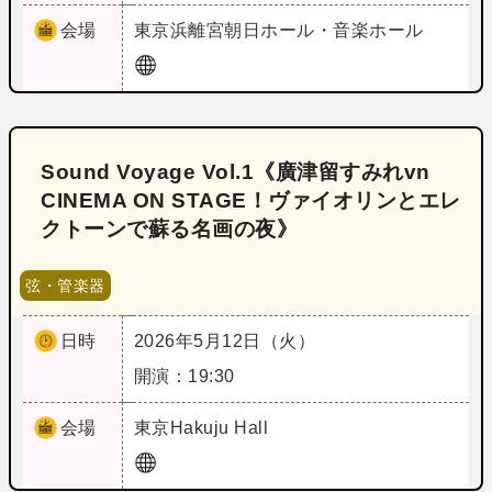
会場
東京
浜離宮朝日ホール・音楽ホール
Sound Voyage Vol.1《廣津留すみれvn
CINEMA ON STAGE！ヴァイオリンとエレ
クトーンで蘇る名画の夜》
弦・管楽器
日時
2026年5月12日（火）
開演：19:30
会場
東京
Hakuju Hall