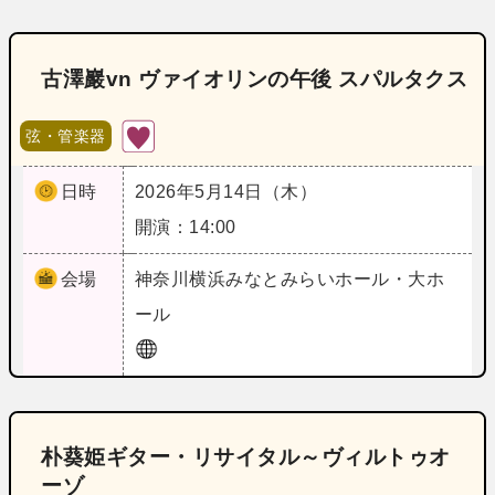
古澤巖vn ヴァイオリンの午後 スパルタクス
弦・管楽器
日時
2026年5月14日（木）
開演：14:00
会場
神奈川
横浜みなとみらいホール・大ホ
ール
朴葵姫ギター・リサイタル～ヴィルトゥオ
ーゾ