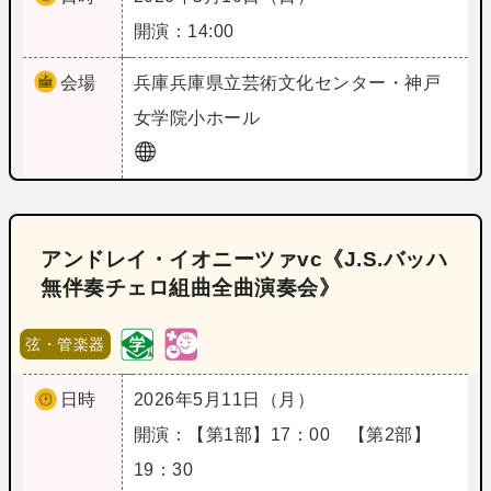
開演：14:00
会場
兵庫
兵庫県立芸術文化センター・神戸
女学院小ホール
アンドレイ・イオニーツァvc《J.S.バッハ
無伴奏チェロ組曲全曲演奏会》
弦・管楽器
日時
2026年5月11日（月）
開演：【第1部】17：00 【第2部】
19：30