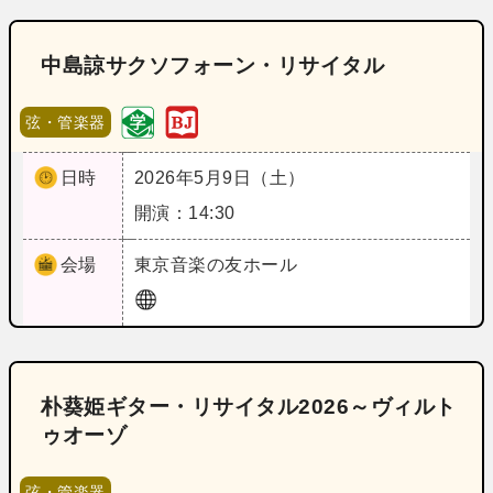
中島諒サクソフォーン・リサイタル
弦・管楽器
日時
2026年5月9日（土）
開演：14:30
会場
東京
音楽の友ホール
朴葵姫ギター・リサイタル2026～ヴィルト
ゥオーゾ
弦・管楽器