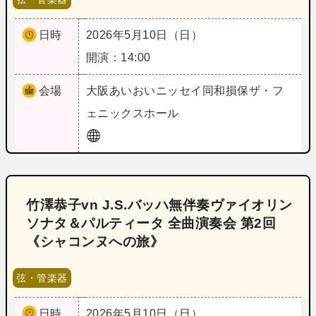
日時
2026年5月10日（日）
開演：14:00
会場
大阪
あいおいニッセイ同和損保ザ・フ
ェニックスホール
竹澤恭子vn J.S.バッハ無伴奏ヴァイオリン
ソナタ＆パルティータ 全曲演奏会 第2回
《シャコンヌへの旅》
弦・管楽器
日時
2026年5月10日（日）