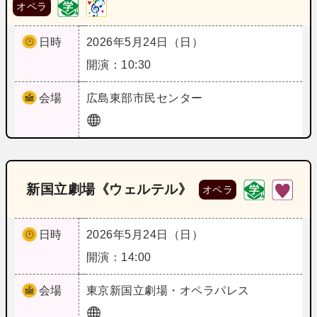
オペラ
日時
2026年5月24日（日）
開演：10:30
会場
広島
東部市民センター
新国立劇場《ウェルテル》
オペラ
日時
2026年5月24日（日）
開演：14:00
会場
東京
新国立劇場・オペラパレス