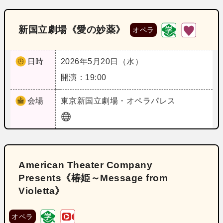
新国立劇場《愛の妙薬》
オペラ
日時
2026年5月20日（水）
開演：19:00
会場
東京
新国立劇場・オペラパレス
American Theater Company
Presents《椿姫～Message from
Violetta》
オペラ