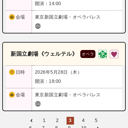
開演：14:00
会場
東京
新国立劇場・オペラパレス
新国立劇場《ウェルテル》
オペラ
日時
2026年5月28日（木）
開演：18:00
会場
東京
新国立劇場・オペラパレス
1
2
3
4
5