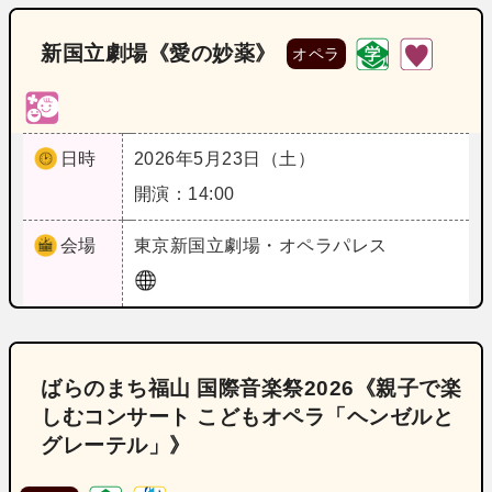
新国立劇場《愛の妙薬》
オペラ
日時
2026年5月23日（土）
開演：14:00
会場
東京
新国立劇場・オペラパレス
ばらのまち福山 国際音楽祭2026《親子で楽
しむコンサート こどもオペラ「ヘンゼルと
グレーテル」》