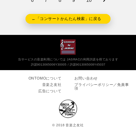
6
7
8
9
10
←「コンサートかんたん検索」に戻る
当サービスの音楽利用については JASRACの利用許諾を得ております
許諾9013065006Y30005
許諾9013065008Y45037
ONTOMOについて
お問い合わせ
音楽之友社
プライバシーポリシー／免責事
項
広告について
© 2018 音楽之友社