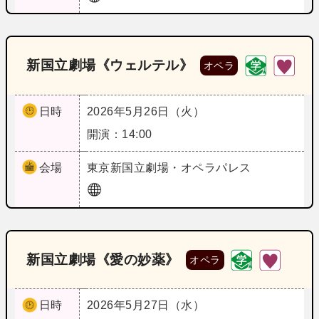
新国立劇場《ウェルテル》
オペラ
日時
2026年5月26日（火）
開演：14:00
会場
東京
新国立劇場・オペラパレス
新国立劇場《愛の妙薬》
オペラ
日時
2026年5月27日（水）