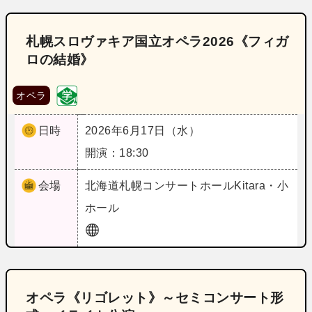
札幌スロヴァキア国立オペラ2026《フィガ
ロの結婚》
オペラ
日時
2026年6月17日（水）
開演：18:30
会場
北海道
札幌コンサートホールKitara・小
ホール
オペラ《リゴレット》～セミコンサート形