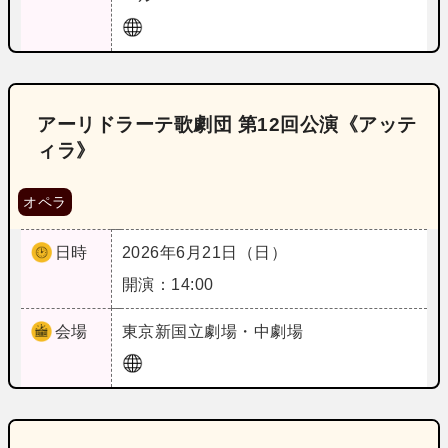
アーリドラーテ歌劇団 第12回公演《アッテ
ィラ》
オペラ
日時
2026年6月21日（日）
開演：14:00
会場
東京
新国立劇場・中劇場