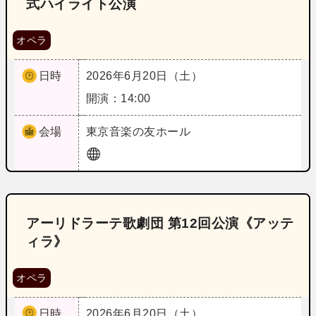
式ハイライト公演
オペラ
日時
2026年6月20日（土）
開演：14:00
会場
東京
音楽の友ホール
アーリドラーテ歌劇団 第12回公演《アッテ
ィラ》
オペラ
日時
2026年6月20日（土）