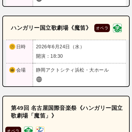
ハンガリー国立歌劇場《魔笛》
オペラ
日時
2026年6月24日（水）
開演：18:30
会場
静岡
アクトシティ浜松・大ホール
第49回 名古屋国際音楽祭《ハンガリー国立
歌劇場「魔笛」》
オペラ