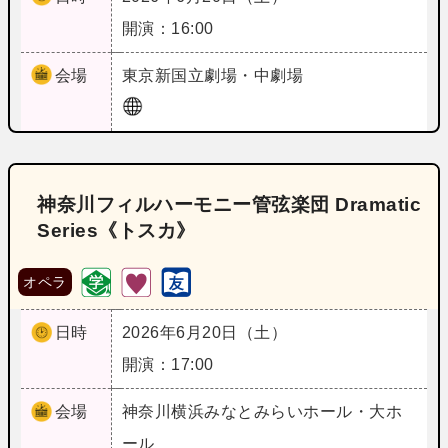
開演：16:00
会場
東京
新国立劇場・中劇場
神奈川フィルハーモニー管弦楽団 Dramatic
Series《トスカ》
オペラ
日時
2026年6月20日（土）
開演：17:00
会場
神奈川
横浜みなとみらいホール・大ホ
ール