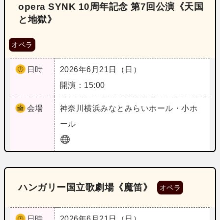
opera SYNK 10周年記念 第7回公演《天国
と地獄》
オペラ
日時
2026年6月21日（日）
開演：15:00
会場
神奈川
横浜みなとみらいホール・小ホ
ール
ハンガリー国立歌劇場《魔笛》
オペラ
日時
2026年6月21日（日）