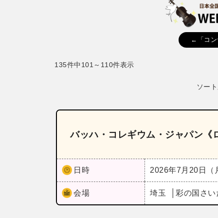
←「コン
135件中101～110件表示
ソート
バッハ・コレギウム・ジャパン《
日時
2026年7月20日
会場
埼玉
彩の国さい