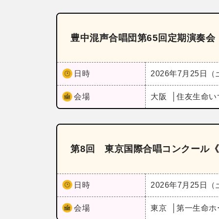
豊中混声合唱団第65回定期演奏会
日時
2026年7月25日
会場
大阪
住友生命い
第8回 東京国際合唱コンクール《
日時
2026年7月25日
会場
東京
第一生命ホ