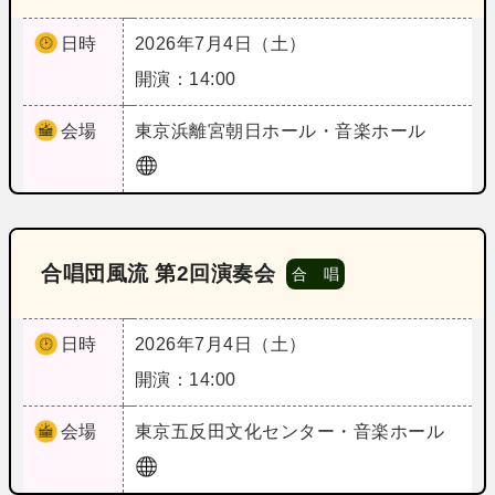
日時
2026年7月4日（土）
開演：14:00
会場
東京
浜離宮朝日ホール・音楽ホール
合唱団風流 第2回演奏会
合 唱
日時
2026年7月4日（土）
開演：14:00
会場
東京
五反田文化センター・音楽ホール