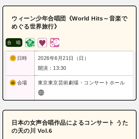
ウィーン少年合唱団《World Hits～音楽で
めぐる世界旅行》
合 唱
日時
2026年6月21日（日）
開演：13:30
会場
東京
東京芸術劇場・コンサートホール
日本の女声合唱作品によるコンサート うた
の天の川 Vol.6