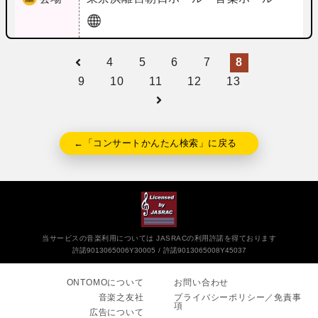
4
5
6
7
8
9
10
11
12
13
←「コンサートかんたん検索」に戻る
当サービスの音楽利用については JASRACの利用許諾を得ております
許諾9013065006Y30005
許諾9013065008Y45037
ONTOMOについて
お問い合わせ
音楽之友社
プライバシーポリシー／免責事
項
広告について