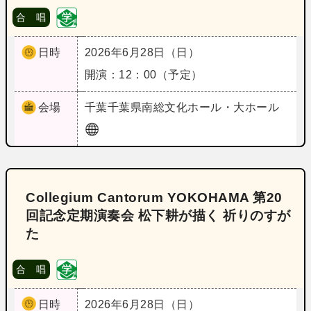
合 唱
日時
2026年6月28日（日）
開演：12：00（予定）
会場
千葉
千葉県南総文化ホール・大ホール
Collegium Cantorum YOKOHAMA 第20
回記念定期演奏会 松下耕が描く 祈りのすが
た
合 唱
日時
2026年6月28日（日）