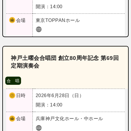
開演：14:00
会場
東京
TOPPANホール
神戸土曜会合唱団 創立80周年記念 第69回
定期演奏会
合 唱
日時
2026年6月28日（日）
開演：14:00
会場
兵庫
神戸文化ホール・中ホール