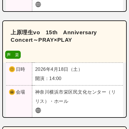
上原理生vo 15th Anniversary
Concert～PRAY×PLAY
声 楽
日時
2026年4月18日（土）
開演：14:00
会場
神奈川
横浜市栄区民文化センター（リ
リス）・ホール