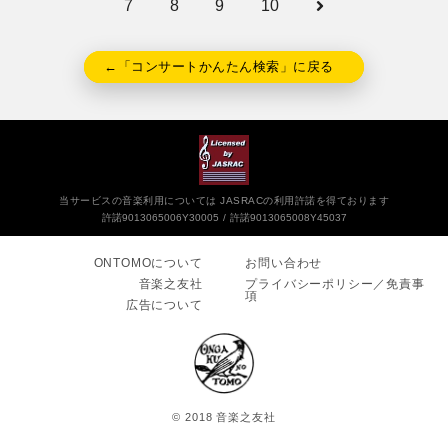
7
8
9
10
←「コンサートかんたん検索」に戻る
当サービスの音楽利用については JASRACの利用許諾を得ております
許諾9013065006Y30005
許諾9013065008Y45037
ONTOMOについて
お問い合わせ
音楽之友社
プライバシーポリシー／免責事
項
広告について
© 2018 音楽之友社