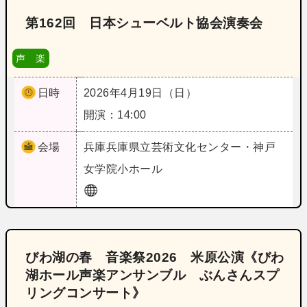
第162回 日本シューベルト協会演奏会
声 楽
日時
2026年4月19日（日）
開演：14:00
会場
兵庫
兵庫県立芸術文化センター・神戸
女学院小ホール
びわ湖の春 音楽祭2026 米原公演《びわ
湖ホール声楽アンサンブル ぶんさんスプ
リングコンサート》