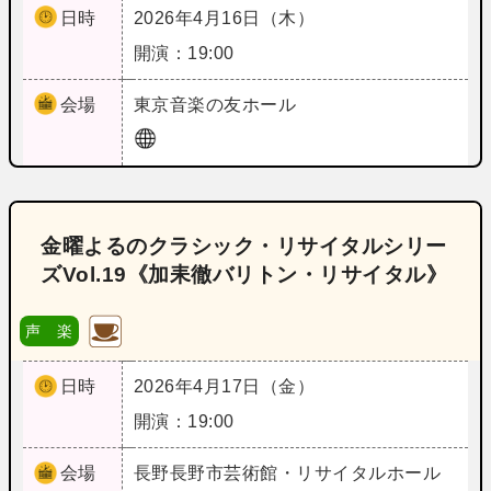
日時
2026年4月16日（木）
開演：19:00
会場
東京
音楽の友ホール
金曜よるのクラシック・リサイタルシリー
ズVol.19《加耒徹バリトン・リサイタル》
声 楽
日時
2026年4月17日（金）
開演：19:00
会場
長野
長野市芸術館・リサイタルホール