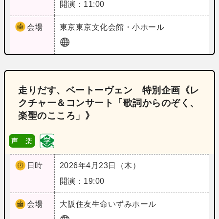
開演：11:00
会場
東京
東京文化会館・小ホール
走りだす、ベートーヴェン 特別企画《レ
クチャー＆コンサート「歌詞からのぞく、
楽聖のこころ」》
声 楽
日時
2026年4月23日（木）
開演：19:00
会場
大阪
住友生命いずみホール