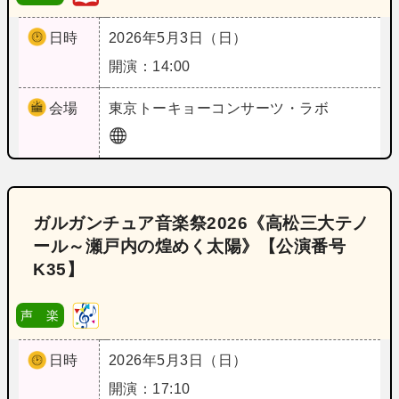
日時
2026年5月3日（日）
開演：14:00
会場
東京
トーキョーコンサーツ・ラボ
ガルガンチュア音楽祭2026《高松三大テノ
ール～瀬戸内の煌めく太陽》【公演番号
K35】
声 楽
日時
2026年5月3日（日）
開演：17:10