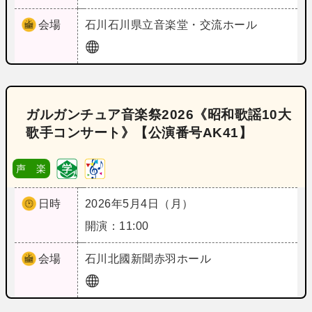
会場
石川
石川県立音楽堂・交流ホール
ガルガンチュア音楽祭2026《昭和歌謡10大
歌手コンサート》【公演番号AK41】
声 楽
日時
2026年5月4日（月）
開演：11:00
会場
石川
北國新聞赤羽ホール