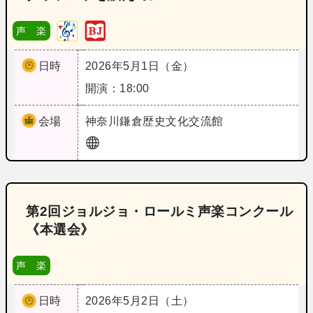
声 楽
日時
2026年5月1日（金）
開演：18:00
会場
神奈川
鎌倉歴史文化交流館
第2回ジョルジョ・ロールミ声楽コンクール
《本選会》
声 楽
日時
2026年5月2日（土）