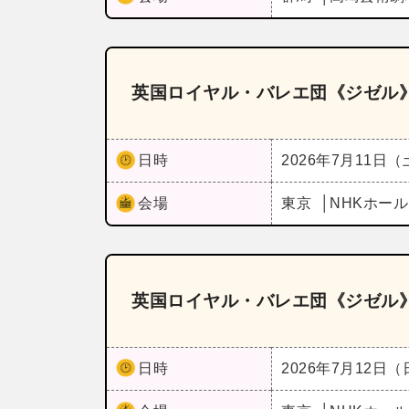
英国ロイヤル・バレエ団《ジゼル
日時
2026年7月11日
会場
東京
NHKホー
英国ロイヤル・バレエ団《ジゼル
日時
2026年7月12日