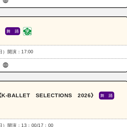
ル
》
舞 踊
（日）
開演：17:00
ル
‐BALLET SELECTIONS 2026》
舞 踊
（日）
開演：13：00/17：00