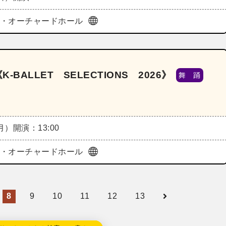
ura・オーチャードホール
‐BALLET SELECTIONS 2026》
舞 踊
（月）
開演：13:00
ura・オーチャードホール
8
9
10
11
12
13