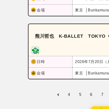
会場
東京
Bunkam
熊川哲也 K‐BALLET TOKYO《K
日時
2026年7月20日
会場
東京
Bunkam
4
5
6
7