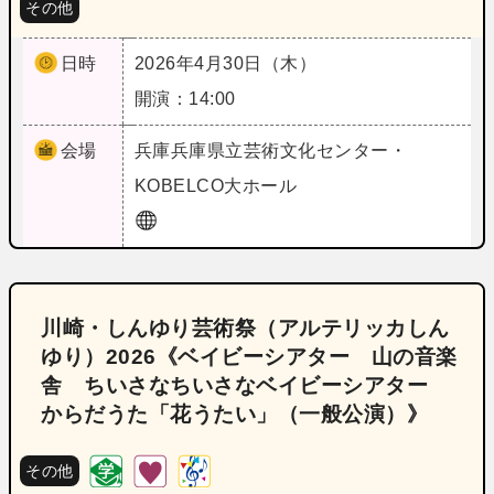
その他
日時
2026年4月30日（木）
開演：14:00
会場
兵庫
兵庫県立芸術文化センター・
KOBELCO大ホール
川崎・しんゆり芸術祭（アルテリッカしん
ゆり）2026《ベイビーシアター 山の音楽
舎 ちいさなちいさなベイビーシアター
からだうた「花うたい」（一般公演）》
その他