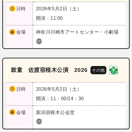
日時
2026年5月2日（土）
開演：11:00
会場
神奈川
川崎市アートセンター・小劇場
鼓童 佐渡宿根木公演 2026
その他
日時
2026年5月2日（土）
開演：11：00/14：30
会場
新潟
宿根木公会堂