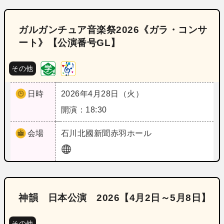
ガルガンチュア音楽祭2026《ガラ・コンサ
ート》【公演番号GL】
その他
日時
2026年4月28日（火）
開演：18:30
会場
石川
北國新聞赤羽ホール
神韻 日本公演 2026【4月2日～5月8日】
その他