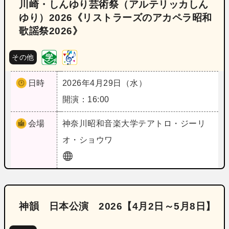
川崎・しんゆり芸術祭（アルテリッカしん
ゆり）2026《リストラーズのアカペラ昭和
歌謡祭2026》
その他
日時
2026年4月29日（水）
開演：16:00
会場
神奈川
昭和音楽大学テアトロ・ジーリ
オ・ショウワ
神韻 日本公演 2026【4月2日～5月8日】