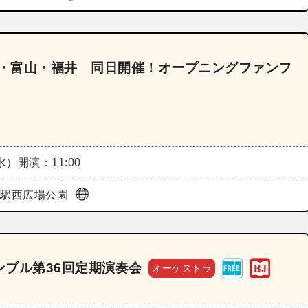
川・富山・福井 同日開催！オープニングファンフ
（水）
開演：11:00
・駅西広場公園
ブル第36回定期演奏会
オーケストラ