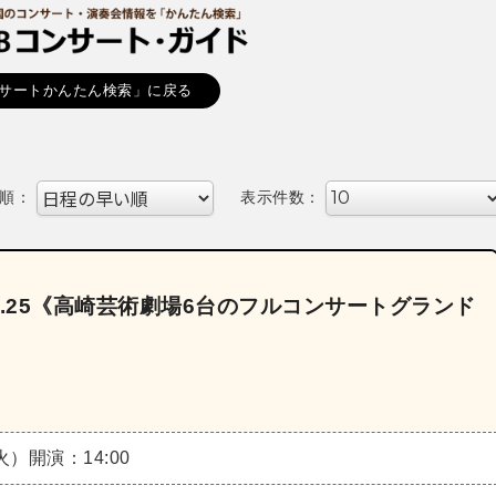
サートかんたん検索」に戻る
順：
表示件数：
l.25《高崎芸術劇場6台のフルコンサートグランド
（火）
開演：14:00