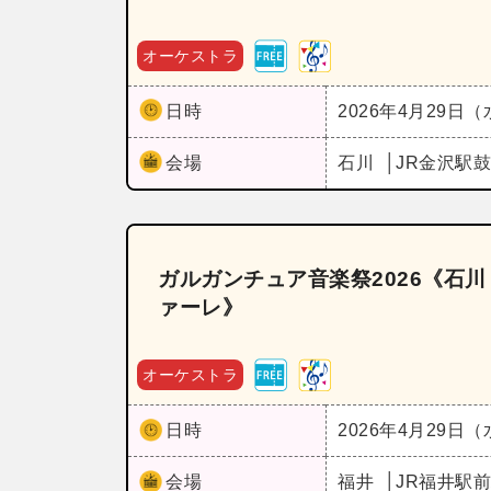
オーケストラ
日時
2026年4月29日
会場
石川
JR金沢駅
ガルガンチュア音楽祭2026《石
ァーレ》
オーケストラ
日時
2026年4月29日
会場
福井
JR福井駅