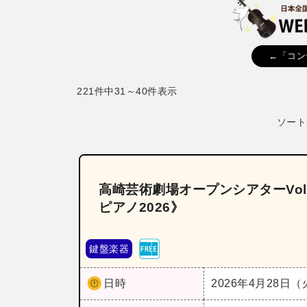
←「コン
221件中31～40件表示
ソート
高崎芸術劇場オープンシアターVo
ピアノ2026》
鍵盤楽器
日時
2026年4月28日