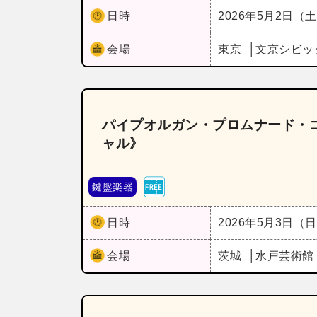
日時
2026年5月2日（
会場
東京
文京シビッ
パイプオルガン・プロムナード・コ
ャル》
鍵盤楽器
日時
2026年5月3日（
会場
茨城
水戸芸術館