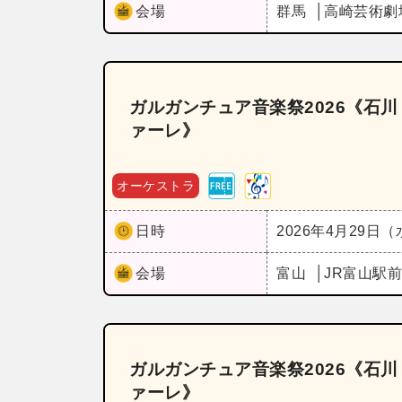
会場
群馬
高崎芸術劇
ガルガンチュア音楽祭2026《石
ァーレ》
オーケストラ
日時
2026年4月29日
会場
富山
JR富山駅
ガルガンチュア音楽祭2026《石
ァーレ》