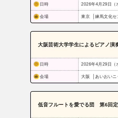
日時
2026年4月29日
会場
東京
練馬文化セ
大阪芸術大学学生によるピアノ演
日時
2026年4月29日
会場
大阪
あいおいニ
低音フルートを愛でる団 第6回