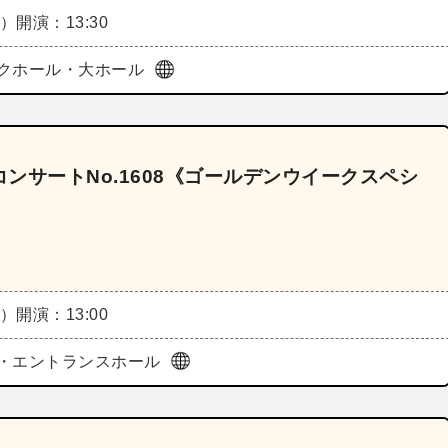
土）
開演：13:30
クホール・大ホール
ンサートNo.1608《ゴールデンウイークスペシ
日）
開演：13:00
・エントランスホール