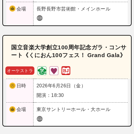
会場
長野
長野市芸術館・メインホール
国立音楽大学創立100周年記念ガラ・コンサ
ート《くにおん100フェス！ Grand Gala》
オーケストラ
日時
2026年6月26日（金）
開演：18:30
会場
東京
サントリーホール・大ホール