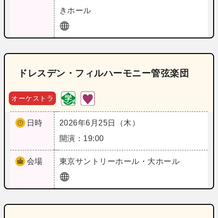
きホール
ドレスデン・フィルハーモニー管弦楽団
オーケストラ
日時
2026年6月25日（木）
開演：19:00
会場
東京
サントリーホール・大ホール