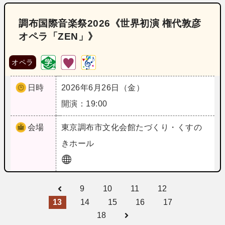
調布国際音楽祭2026《世界初演 権代敦彦
オペラ「ZEN」》
オペラ
日時
2026年6月26日（金）
開演：19:00
会場
東京
調布市文化会館たづくり・くすの
きホール
9
10
11
12
13
14
15
16
17
18