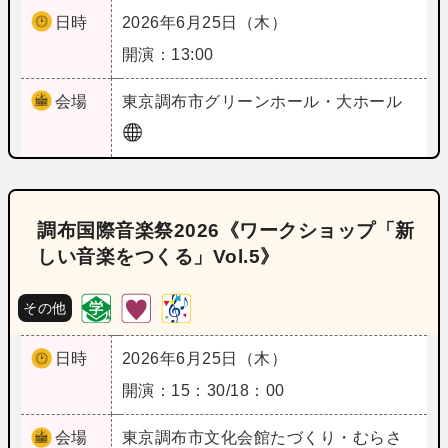
日時
2026年6月25日（木）
開演：13:00
会場
東京
調布市グリーンホール・大ホール
調布国際音楽祭2026《ワークショップ「新
しい音楽をつくる」Vol.5》
その他
日時
2026年6月25日（木）
開演：15：30/18：00
会場
東京
調布市文化会館たづくり・むらさ