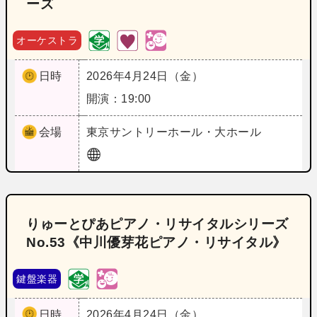
ーズ
オーケストラ
日時
2026年4月24日（金）
開演：19:00
会場
東京
サントリーホール・大ホール
りゅーとぴあピアノ・リサイタルシリーズ
No.53《中川優芽花ピアノ・リサイタル》
鍵盤楽器
日時
2026年4月24日（金）