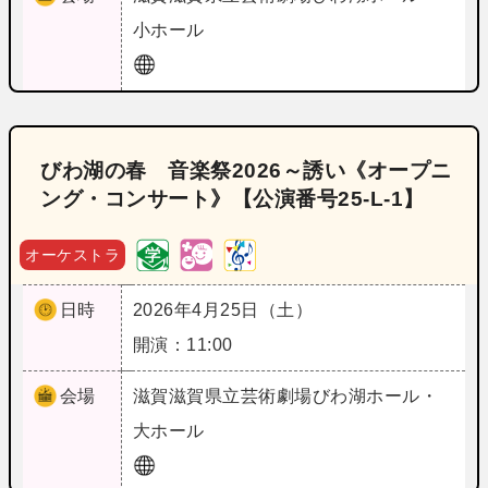
小ホール
びわ湖の春 音楽祭2026～誘い《オープニ
ング・コンサート》【公演番号25‐L‐1】
オーケストラ
日時
2026年4月25日（土）
開演：11:00
会場
滋賀
滋賀県立芸術劇場びわ湖ホール・
大ホール