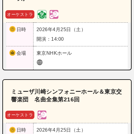
オーケストラ
日時
2026年4月25日（土）
開演：14:00
会場
東京
NHKホール
ミューザ川崎シンフォニーホール＆東京交
響楽団 名曲全集第216回
オーケストラ
日時
2026年4月25日（土）