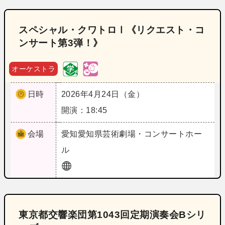
スペシャル・クワトロⅠ《リクエスト・コ
ンサート第3弾！》
オーケストラ
日時
2026年4月24日（金）
開演：18:45
会場
愛知
愛知県芸術劇場・コンサートホー
ル
東京都交響楽団第1043回定期演奏会Bシリ