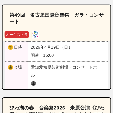
第49回 名古屋国際音楽祭 ガラ・コンサ
ート
オーケストラ
日時
2026年4月19日（日）
開演：15:00
会場
愛知
愛知県芸術劇場・コンサートホー
ル
びわ湖の春 音楽祭2026 米原公演《びわ