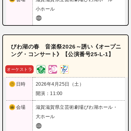
小ホール
びわ湖の春 音楽祭2026～誘い《オープニ
ング・コンサート》【公演番号25‐L‐1】
オーケストラ
日時
2026年4月25日（土）
開演：11:00
会場
滋賀
滋賀県立芸術劇場びわ湖ホール・
大ホール