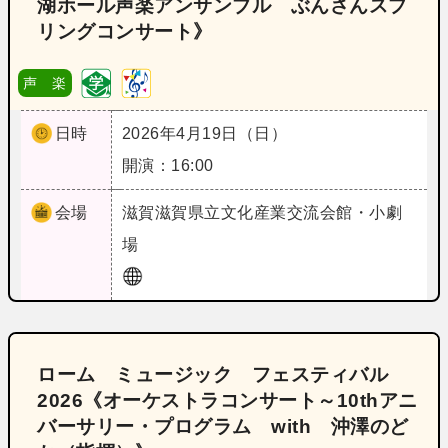
湖ホール声楽アンサンブル ぶんさんスプ
リングコンサート》
声 楽
日時
2026年4月19日（日）
開演：16:00
会場
滋賀
滋賀県立文化産業交流会館・小劇
場
ローム ミュージック フェスティバル
2026《オーケストラコンサート～10thアニ
バーサリー・プログラム with 沖澤のど