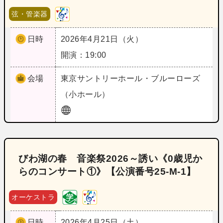
弦・管楽器
日時
2026年4月21日（火）
開演：19:00
会場
東京
サントリーホール・ブルーローズ
（小ホール）
びわ湖の春 音楽祭2026～誘い《0歳児か
らのコンサート①》【公演番号25‐M‐1】
オーケストラ
日時
2026年4月25日（土）