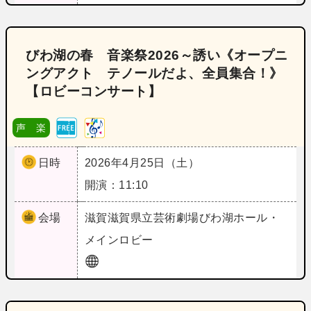
びわ湖の春 音楽祭2026～誘い《オープニ
ングアクト テノールだよ、全員集合！》
【ロビーコンサート】
声 楽
日時
2026年4月25日（土）
開演：11:10
会場
滋賀
滋賀県立芸術劇場びわ湖ホール・
メインロビー