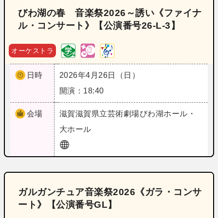
びわ湖の春 音楽祭2026～誘い《ファイナ
ル・コンサート》【公演番号26‐L‐3】
オーケストラ
日時
2026年4月26日（日）
開演：18:40
会場
滋賀
滋賀県立芸術劇場びわ湖ホール・
大ホール
ガルガンチュア音楽祭2026《ガラ・コンサ
ート》【公演番号GL】