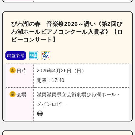
びわ湖の春 音楽祭2026～誘い《第2回び
わ湖ホールピアノコンクール入賞者》【ロ
ビーコンサート】
鍵盤楽器
日時
2026年4月26日（日）
開演：17:40
会場
滋賀
滋賀県立芸術劇場びわ湖ホール・
メインロビー