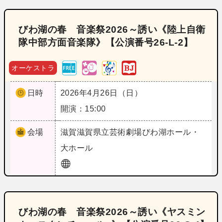
びわ湖の春 音楽祭2026～誘い《陸上自衛
隊中部方面音楽隊》【公演番号26‐L‐2】
オーケストラ
日時
2026年4月26日（日）
開演：15:00
会場
滋賀
滋賀県立芸術劇場びわ湖ホール・
大ホール
びわ湖の春 音楽祭2026～誘い《ヤスミン