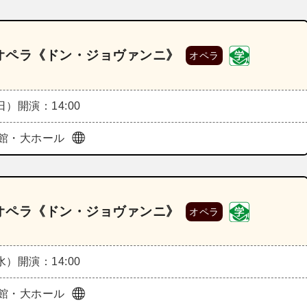
オペラ《ドン・ジョヴァンニ》
オペラ
（日）
開演：14:00
館・大ホール
オペラ《ドン・ジョヴァンニ》
オペラ
（水）
開演：14:00
館・大ホール