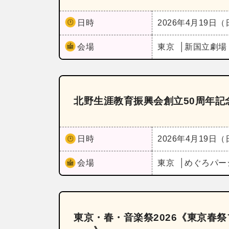
日時
2026年4月19日
会場
東京
新国立劇場
北野生涯教育振興会創立50周年記
日時
2026年4月19日
会場
東京
めぐろパー
東京・春・音楽祭2026《東京春祭