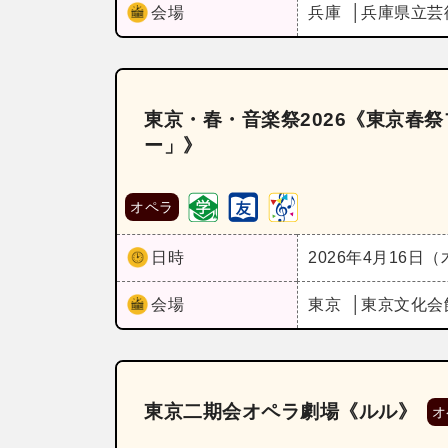
会場
兵庫
兵庫県立芸
東京・春・音楽祭2026《東京春祭
ー」》
オペラ
日時
2026年4月16日
会場
東京
東京文化会
東京二期会オペラ劇場《ルル》
オ