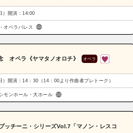
（日）
開演：14:00
・オペラパレス
念 オペラ《ヤマタノオロチ》
オペラ
（日）
開演：14：30（14：00より作曲者プレトーク）
シモンホール・大ホール
プッチーニ・シリーズVol.7「マノン・レスコ