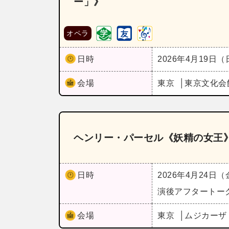
ー」》
オペラ
日時
2026年4月19日
会場
東京
東京文化会
ヘンリー・パーセル《妖精の女王
日時
2026年4月24日
演後アフタートー
会場
東京
ムジカー