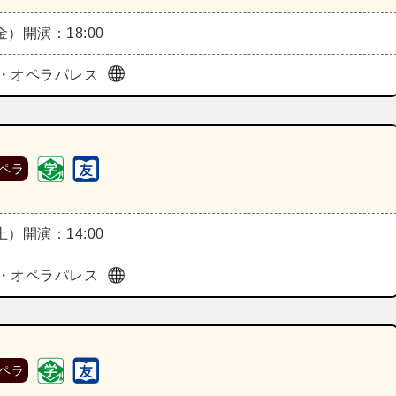
（金）
開演：18:00
・オペラパレス
ペラ
（土）
開演：14:00
・オペラパレス
ペラ