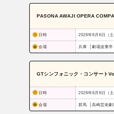
PASONA AWAJI OPERA C
日時
2026年6月6日（
会場
兵庫
劇場波乗
GTシンフォニック・コンサートVo
日時
2026年6月6日（
会場
群馬
高崎芸術劇