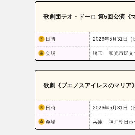
歌劇団テオ・ドーロ 第5回公演《
日時
2026年5月31日
会場
埼玉
和光市民文
歌劇《ブエノスアイレスのマリア
日時
2026年5月31日
会場
兵庫
神戸朝日ホ