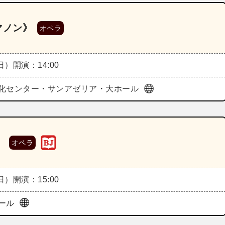
マノン》
オペラ
（日）
開演：14:00
化センター・サンアゼリア・大ホール
》
オペラ
（日）
開演：15:00
ール