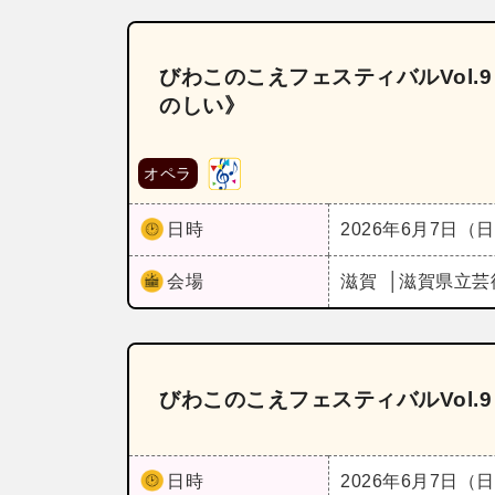
びわこのこえフェスティバルVol
のしい》
オペラ
日時
2026年6月7日（
会場
滋賀
滋賀県立芸
びわこのこえフェスティバルVol.9《Wi
日時
2026年6月7日（